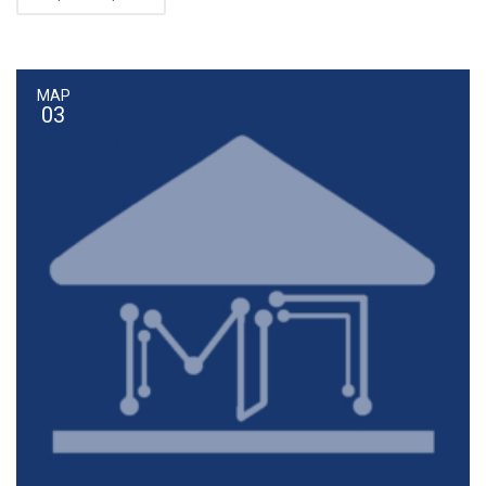
ΜΑΡ
03