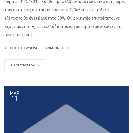
Πέμπτη 31/5/2018, και θα προσέλθουν υποχρεωτικά στις ώρες
των αντίστοιχων τμημάτων τους. Ο βαθμός της τελικής
εξέτασης θα έχει βαρύτητα 60%. Οι φοιτητές επιτρέπεται να
έχουν μαζί τους τα φυλλάδια του εργαστηρίου με λυμένες τις
ασκήσεις του […]
|
ΑΠΌ ΧΡΉΣΤΟΣ ΛΥΤΡΊΔΗΣ
ΑΝΑΚΟΙΝΏΣΕΙΣ
Περισσότερα
ΜΑΡ
11