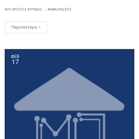
|
ΑΠΌ ΧΡΉΣΤΟΣ ΛΥΤΡΊΔΗΣ
ΑΝΑΚΟΙΝΏΣΕΙΣ
Περισσότερα
ΦΕΒ
17