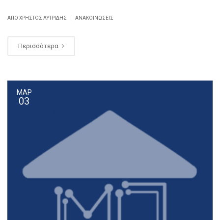
|
ΑΠΌ ΧΡΉΣΤΟΣ ΛΥΤΡΊΔΗΣ
ΑΝΑΚΟΙΝΏΣΕΙΣ
Περισσότερα
ΜΑΡ
03