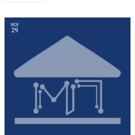
ΝΟΕ
29