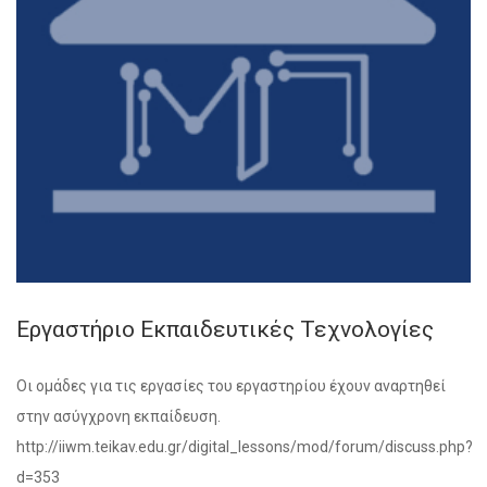
Εργαστήριο Εκπαιδευτικές Τεχνολογίες
Οι ομάδες για τις εργασίες του εργαστηρίου έχουν αναρτηθεί
στην ασύγχρονη εκπαίδευση.
http://iiwm.teikav.edu.gr/digital_lessons/mod/forum/discuss.php?
d=353