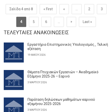
Σελίδα 4 από 8
« First
«
...
2
3
»
4
5
6
...
Last »
ΤΕΛΕΥΤΑΊΕΣ ΑΝΑΚΟΙΝΏΣΕΙΣ
Εργαστήριο Επιστημονικός Υπολογισμός_ Τελική
εξέταση
19 ΜΑΪ́ΟΥ 2026
Θέματα Πτυχιακών Εργασιών – Ακαδημαϊκό
Εξάμηνο 2025-26 – Εαρινό
3 ΜΑΡΤΊΟΥ 2026
Παράταση δηλώσεων μαθημάτων εαρινού
εξαμήνου 2025-2026
3 ΜΑΡΤΊΟΥ 2026