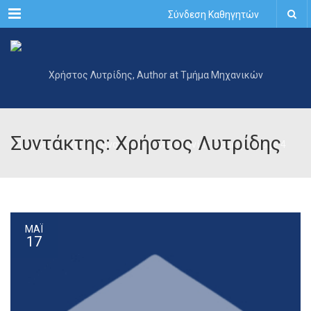
Menu
Σύνδεση Καθηγητών
Συντάκτης: Χρήστος Λυτρίδης
ΜΆΙ
17