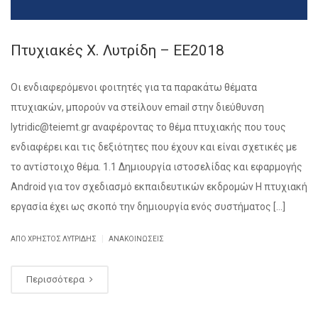
Πτυχιακές Χ. Λυτρίδη – EE2018
Οι ενδιαφερόμενοι φοιτητές για τα παρακάτω θέματα
πτυχιακών, μπορούν να στείλουν email στην διεύθυνση
lytridic@teiemt.gr αναφέροντας το θέμα πτυχιακής που τους
ενδιαφέρει και τις δεξιότητες που έχουν και είναι σχετικές με
το αντίστοιχο θέμα. 1.1 Δημιουργία ιστοσελίδας και εφαρμογής
Android για τον σχεδιασμό εκπαιδευτικών εκδρομών Η πτυχιακή
εργασία έχει ως σκοπό την δημιουργία ενός συστήματος […]
|
ΑΠΌ ΧΡΉΣΤΟΣ ΛΥΤΡΊΔΗΣ
ΑΝΑΚΟΙΝΏΣΕΙΣ
Περισσότερα