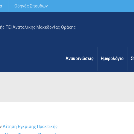
α
Οδηγός Σπουδών
Ανακοινώσεις
Ημερολόγιο
Σ
ην
Αίτηση Έγκρισης Πρακτικής