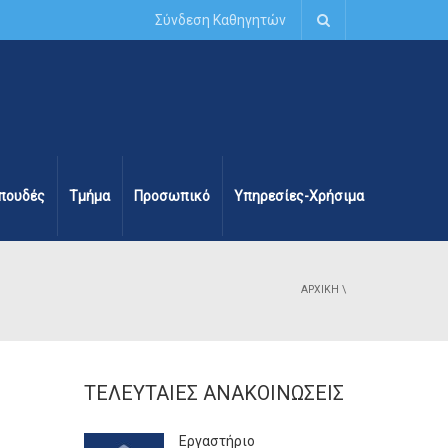
Σύνδεση Καθηγητών
πουδές
Τμήμα
Προσωπικό
Υπηρεσίες-Χρήσιμα
ΑΡΧΙΚΉ
\
ΤΕΛΕΥΤΑΊΕΣ ΑΝΑΚΟΙΝΏΣΕΙΣ
Εργαστήριο