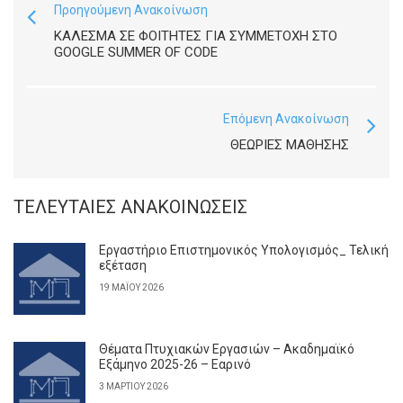
Προηγούμενη Ανακοίνωση
ΚΆΛΕΣΜΑ ΣΕ ΦΟΙΤΗΤΈΣ ΓΙΑ ΣΥΜΜΕΤΟΧΉ ΣΤΟ
GOOGLE SUMMER OF CODE
Επόμενη Ανακοίνωση
ΘΕΩΡΊΕΣ ΜΆΘΗΣΗΣ
ΤΕΛΕΥΤΑΊΕΣ ΑΝΑΚΟΙΝΏΣΕΙΣ
Εργαστήριο Επιστημονικός Υπολογισμός_ Τελική
εξέταση
19 ΜΑΪ́ΟΥ 2026
Θέματα Πτυχιακών Εργασιών – Ακαδημαϊκό
Εξάμηνο 2025-26 – Εαρινό
3 ΜΑΡΤΊΟΥ 2026