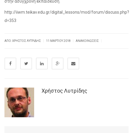
στην ασύγχρονη εκπαίδευση.
http://iiwm.teikav.edu.gr/digital_lessons/mod/forum/discuss.php?
d=353
|
|
|
ΑΠΌ: ΧΡΉΣΤΟΣ ΛΥΤΡΊΔΗΣ
11 ΜΑΡΤΊΟΥ 2018
ΑΝΑΚΟΙΝΏΣΕΙΣ
Χρήστος Λυτρίδης