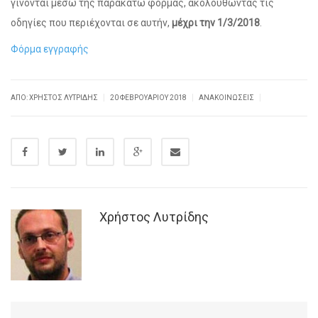
γίνονται μέσω της παρακάτω φόρμας, ακολουθώντας τις
οδηγίες που περιέχονται σε αυτήν,
μέχρι την 1/3/2018
.
Φόρμα εγγραφής
|
|
|
ΑΠΌ: ΧΡΉΣΤΟΣ ΛΥΤΡΊΔΗΣ
20 ΦΕΒΡΟΥΑΡΊΟΥ 2018
ΑΝΑΚΟΙΝΏΣΕΙΣ
Χρήστος Λυτρίδης