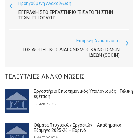
Προηγούμενη Ανακοίνωση
ΕΓΓΡΑΦΉ ΣΤΟ ΕΡΓΑΣΤΉΡΙΟ "ΕΙΣΑΓΩΓΉ ΣΤΗΝ
ΤΕΧΝΗΤΉ ΌΡΑΣΗ"
Επόμενη Ανακοίνωση
1ΟΣ ΦΟΙΤΗΤΙΚΌΣ ΔΙΑΓΩΝΙΣΜΌΣ ΚΑΙΝΟΤΌΜΩΝ
ΙΔΕΏΝ (SCOIN)
ΤΕΛΕΥΤΑΊΕΣ ΑΝΑΚΟΙΝΏΣΕΙΣ
Εργαστήριο Επιστημονικός Υπολογισμός_ Τελική
εξέταση
19 ΜΑΪ́ΟΥ 2026
Θέματα Πτυχιακών Εργασιών – Ακαδημαϊκό
Εξάμηνο 2025-26 – Εαρινό
3 ΜΑΡΤΊΟΥ 2026