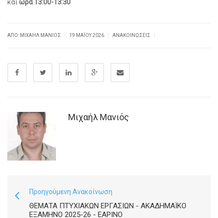
και
ώρα 13:00-13:30
|
|
|
ΑΠΌ: ΜΙΧΑΉΛ ΜΑΝΙΌΣ
19 ΜΑΪ́ΟΥ 2026
ΑΝΑΚΟΙΝΏΣΕΙΣ
Μιχαήλ Μανιός
Προηγούμενη Ανακοίνωση
ΘΈΜΑΤΑ ΠΤΥΧΙΑΚΏΝ ΕΡΓΑΣΙΏΝ - ΑΚΑΔΗΜΑΪΚΌ
ΕΞΆΜΗΝΟ 2025-26 - ΕΑΡΙΝΌ