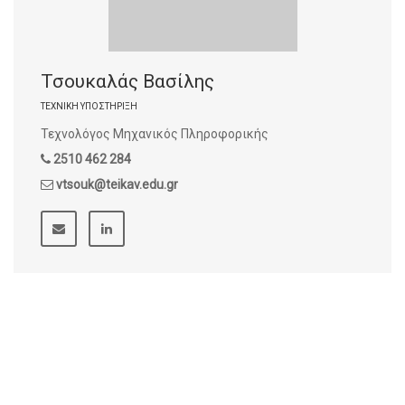
Τσουκαλάς Βασίλης
ΤΕΧΝΙΚΉ ΥΠΟΣΤΉΡΙΞΗ
Τεχνολόγος Μηχανικός Πληροφορικής
2510 462 284
vtsouk@teikav.edu.gr