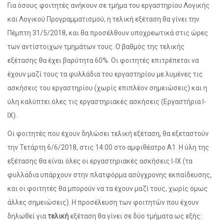
Για όσους φοιτητές ανήκουν σε τμήμα του εργαστηρίου Λογικής
και Λογικού Προγραμματισμού, η τελική εξέταση θα γίνει την
Πέμπτη 31/5/2018, και θα προσέλθουν υποχρεωτικά στις ώρες
των αντίστοιχων τμημάτων τους. Ο βαθμός της τελικής
εξέτασης θα έχει βαρύτητα 60%. Οι φοιτητές επιτρέπεται να
έχουν μαζί τους τα φυλλάδια του εργαστηρίου με λυμένες τις
ασκήσεις του εργαστηρίου (χωρίς επιπλέον σημειώσεις) και η
ύλη καλύπτει όλες τις εργαστηριακές ασκήσεις (Εργαστήρια Ι-
IX).
Οι φοιτητές που έχουν δηλώσει τελική εξέταση, θα εξεταστούν
την Τετάρτη 6/6/2018, στις 14:00 στο αμφιθέατρο Α1. Η ύλη της
εξέτασης θα είναι όλες οι εργαστηριακές ασκήσεις Ι-IX (τα
φυλλάδια υπάρχουν στην πλατφόρμα ασύγχρονης εκπαίδευσης,
και οι φοιτητές θα μπορούν να τα έχουν μαζί τους, χωρίς όμως
άλλες σημειώσεις). Η προσέλευση των φοιτητών που έχουν
δηλωθεί για
τελική
εξέταση θα γίνει σε δύο τμήματα ως εξής: