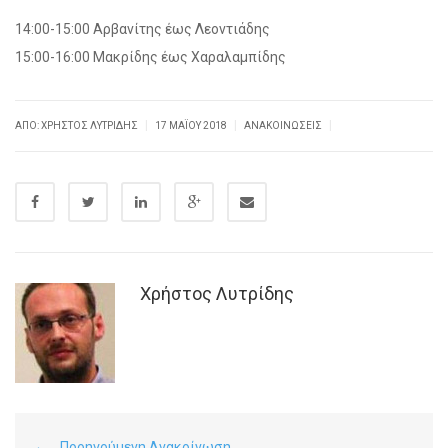
14:00-15:00 Αρβανίτης έως Λεοντιάδης
15:00-16:00 Μακρίδης έως Χαραλαμπίδης
|
|
|
ΑΠΌ: ΧΡΉΣΤΟΣ ΛΥΤΡΊΔΗΣ
17 ΜΑΪ́ΟΥ 2018
ΑΝΑΚΟΙΝΏΣΕΙΣ
Χρήστος Λυτρίδης
Προηγούμενη Ανακοίνωση