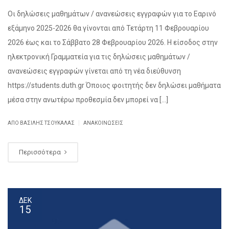
Οι δηλώσεις μαθημάτων / ανανεώσεις εγγραφών για το Εαρινό
εξάμηνο 2025-2026 θα γίνονται από Τετάρτη 11 Φεβρουαρίου
2026 έως και το Σάββατο 28 Φεβρουαρίου 2026. Η είσοδος στην
ηλεκτρονική Γραμματεία για τις δηλώσεις μαθημάτων /
ανανεώσεις εγγραφών γίνεται από τη νέα διεύθυνση
https://students.duth.gr Όποιος φοιτητής δεν δηλώσει μαθήματα
μέσα στην ανωτέρω προθεσμία δεν μπορεί να […]
|
ΑΠΌ ΒΑΣΊΛΗΣ ΤΣΟΥΚΑΛΆΣ
ΑΝΑΚΟΙΝΏΣΕΙΣ
Περισσότερα
ΔΕΚ
15