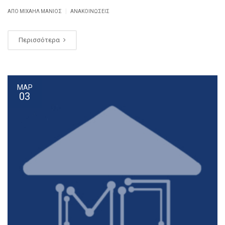
|
ΑΠΌ ΜΙΧΑΉΛ ΜΑΝΙΌΣ
ΑΝΑΚΟΙΝΏΣΕΙΣ
Περισσότερα
ΜΑΡ
03