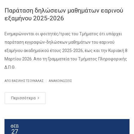
Παράταση δηλώσεων μαθημάτων εαρινού
εξαμήνου 2025-2026
Ενημερώνονται οι φοιτητές/τριες του Τμήματος ότι υπάρχει
παράταση εγγραφών-δηλώσεων μαθημάτων του εαρινού
εξαμήνου ακαδημαϊκού έτους 2025-2026, έως και την Κυριακή 8
Μαρτίου 2026. Απο τη Γραμματεία του Τμήματος Πληροφορικής
Δ.Π.Θ.
|
ΑΠΌ ΒΑΣΊΛΗΣ ΤΣΟΥΚΑΛΆΣ
ΑΝΑΚΟΙΝΏΣΕΙΣ
Περισσότερα
ΦΕΒ
27