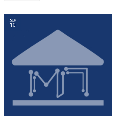
ΔΕΚ
10