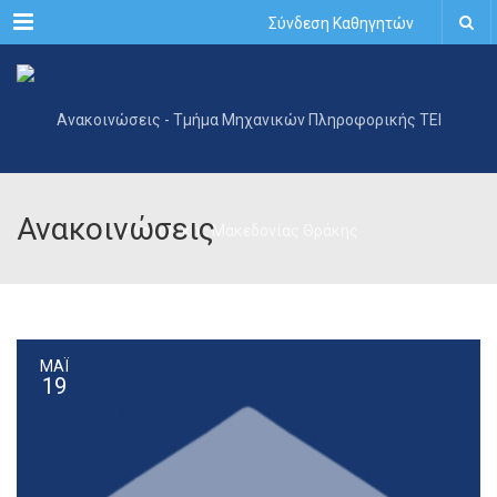
Menu
Σύνδεση Καθηγητών
Ανακοινώσεις
ΜΆΙ
19