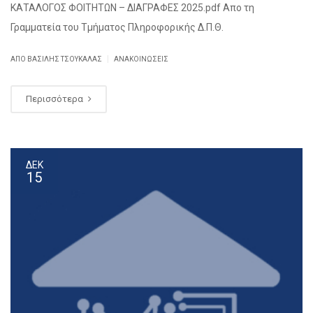
ΚΑΤΑΛΟΓΟΣ ΦΟΙΤΗΤΩΝ – ΔΙΑΓΡΑΦΕΣ 2025.pdf Απο τη
Γραμματεία του Τμήματος Πληροφορικής Δ.Π.Θ.
|
ΑΠΌ ΒΑΣΊΛΗΣ ΤΣΟΥΚΑΛΆΣ
ΑΝΑΚΟΙΝΏΣΕΙΣ
Περισσότερα
ΔΕΚ
15