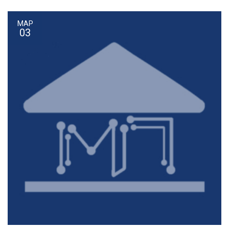
ΜΑΡ
03