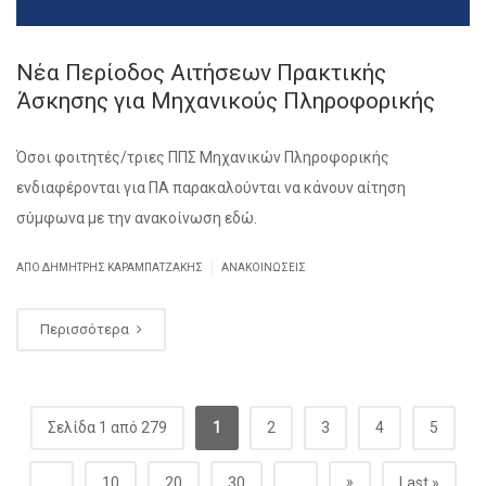
Νέα Περίοδος Αιτήσεων Πρακτικής
Άσκησης για Μηχανικούς Πληροφορικής
Όσοι φοιτητές/τριες ΠΠΣ Μηχανικών Πληροφορικής
ενδιαφέρονται για ΠΑ παρακαλούνται να κάνουν αίτηση
σύμφωνα με την ανακοίνωση εδώ.
|
ΑΠΌ ΔΗΜΉΤΡΗΣ ΚΑΡΑΜΠΑΤΖΆΚΗΣ
ΑΝΑΚΟΙΝΏΣΕΙΣ
Περισσότερα
Σελίδα 1 από 279
1
2
3
4
5
»
...
10
20
30
...
Last »