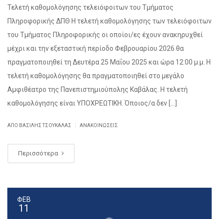
Τελετή καθομολόγησης τελειόφοιτων του Τμήματος
Πληροφορικής ΔΠΘ Η τελετή καθομολόγησης των τελειόφοιτων
του Τμήματος Πληροφορικής οι οποίοι/ες έχουν ανακηρυχθεί
μέχρι και την εξεταστική περίοδο Φεβρουαρίου 2026 θα
πραγματοποιηθεί τη Δευτέρα 25 Μαΐου 2025 και ώρα 12:00 μ.μ. Η
τελετή καθομολόγησης θα πραγματοποιηθεί στο μεγάλο
Αμφιθέατρο της Πανεπιστημιούπολης Καβάλας. Η τελετή
καθομολόγησης είναι ΥΠΟΧΡΕΩΤΙΚΗ. Όποιος/α δεν […]
|
ΑΠΌ ΒΑΣΊΛΗΣ ΤΣΟΥΚΑΛΆΣ
ΑΝΑΚΟΙΝΏΣΕΙΣ
Περισσότερα
ΦΕΒ
11