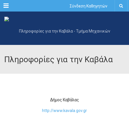
Menu
Σύνδεση Καθηγητών
Πληροφορίες για την Καβάλα
Δήμος Καβάλας
http://www.kavala.gov.gr