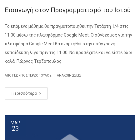
Εισαγωγή στον Προγραμματισμό του Ιστού
Το επόμενο μάθημα θα πραγματοποιηθεί την Τετάρτη 1/4 στις
11:00 μέσω της πλατφόρμας Google Meet. Ο σύνδεσμος για την
πλατφόρμα Google Meet θα αναρτηθεί στην ασύγχρονη
εκπαίδευση λίγο πριν τις 11:00. Να προσέχετε και να είστε όλοι
καλά. Γιώργος Τερζόπουλος
|
ΑΠΌ ΓΕΏΡΓΙΟΣ ΤΕΡΖΌΠΟΥΛΟΣ
ΑΝΑΚΟΙΝΏΣΕΙΣ
Περισσότερα
ΜΑΡ
23