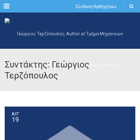
Menu
Σύνδεση Καθηγητών
Συντάκτης: Γεώργιος
Τερζόπουλος
ΑΥΓ
19