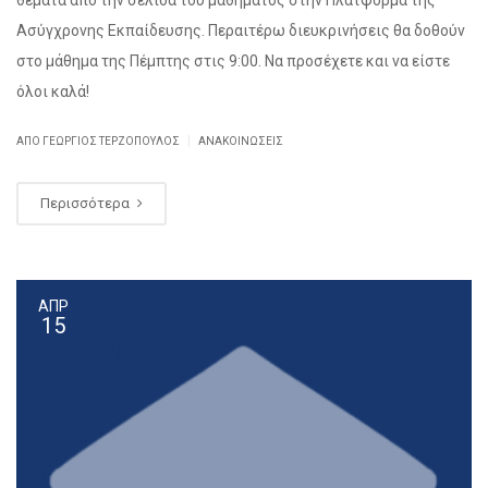
θέματα από την σελίδα του μαθήματος στην Πλατφόρμα της
Ασύγχρονης Εκπαίδευσης. Περαιτέρω διευκρινήσεις θα δοθούν
στο μάθημα της Πέμπτης στις 9:00. Να προσέχετε και να είστε
όλοι καλά!
|
ΑΠΌ ΓΕΏΡΓΙΟΣ ΤΕΡΖΌΠΟΥΛΟΣ
ΑΝΑΚΟΙΝΏΣΕΙΣ
Περισσότερα
ΑΠΡ
15