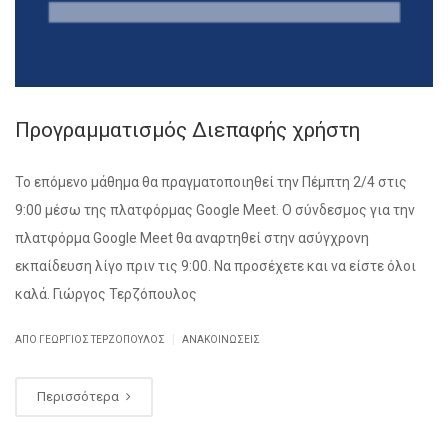
Προγραμματισμός Διεπαφής χρήστη
Το επόμενο μάθημα θα πραγματοποιηθεί την Πέμπτη 2/4 στις
9:00 μέσω της πλατφόρμας Google Meet. Ο σύνδεσμος για την
πλατφόρμα Google Meet θα αναρτηθεί στην ασύγχρονη
εκπαίδευση λίγο πριν τις 9:00. Να προσέχετε και να είστε όλοι
καλά. Γιώργος Τερζόπουλος
|
ΑΠΌ ΓΕΏΡΓΙΟΣ ΤΕΡΖΌΠΟΥΛΟΣ
ΑΝΑΚΟΙΝΏΣΕΙΣ
Περισσότερα