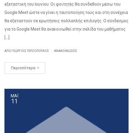
εξεταστική του Ιουνίου. Οι φοιτητές θα συνδεθούν μέσω του
Google Meet ώστε να γίνει η ταυτοποίηση τους και στη συνέχεια
θα εξεταστούν σε ερωτήσεις πολλαπλής επιλογής. Ο σύνδεσμος
για το Google Meet θα ανακοινωθεί στην σελίδα του μαθήματος
[…]
|
ΑΠΌ ΓΕΏΡΓΙΟΣ ΤΕΡΖΌΠΟΥΛΟΣ
ΑΝΑΚΟΙΝΏΣΕΙΣ
Περισσότερα
ΜΆΙ
11