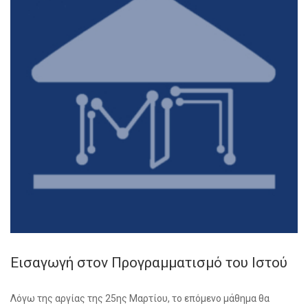
Εισαγωγή στον Προγραμματισμό του Ιστού
Λόγω της αργίας της 25ης Μαρτίου, το επόμενο μάθημα θα