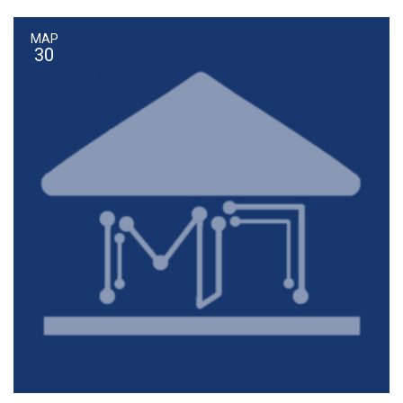
ΜΑΡ
30