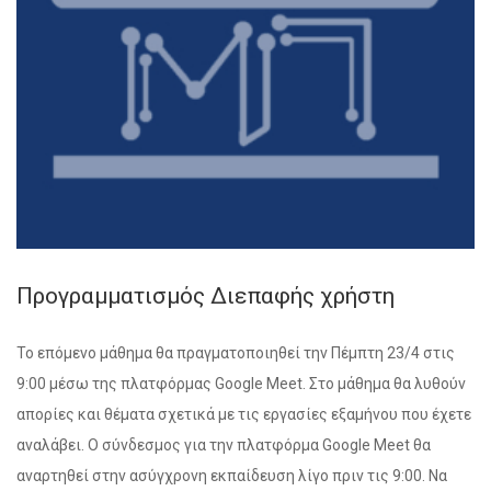
Προγραμματισμός Διεπαφής χρήστη
Το επόμενο μάθημα θα πραγματοποιηθεί την Πέμπτη 23/4 στις
9:00 μέσω της πλατφόρμας Google Meet. Στο μάθημα θα λυθούν
απορίες και θέματα σχετικά με τις εργασίες εξαμήνου που έχετε
αναλάβει. Ο σύνδεσμος για την πλατφόρμα Google Meet θα
αναρτηθεί στην ασύγχρονη εκπαίδευση λίγο πριν τις 9:00. Να