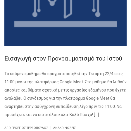
Εισαγωγή στον Προγραμματισμό του Ιστού
Το επόμενο μάθημα θα πραγματοποιηθεί την Τετάρτη 22/4 στις
11:00 μέσω της πλατφόρμας Google Meet. Στο μάθημα θα λυθούν
απορίες και θέματα σχετικά με τις εργασίες εξαμήνου που έχετε
αναλάβει. Ο σύνδεσμος για την πλατφόρμα Google Meet θα
αναρτηθεί στην ασύγχρονη εκπαίδευση λίγο πριν τις 11:00. Να
προσέχετε και να είστε όλοι καλά. Καλό Πάσχα! […]
|
ΑΠΌ ΓΕΏΡΓΙΟΣ ΤΕΡΖΌΠΟΥΛΟΣ
ΑΝΑΚΟΙΝΏΣΕΙΣ