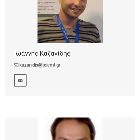
Ιωάννης Καζανίδης
kazanidis@teiemt.gr