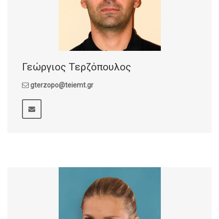
Γεώργιος Τερζόπουλος
gterzopo@teiemt.gr