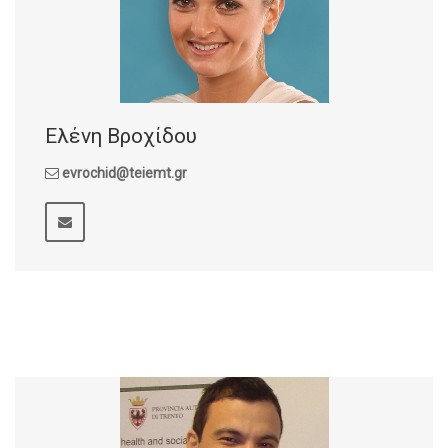
Ελένη Βροχίδου
evrochid@teiemt.gr