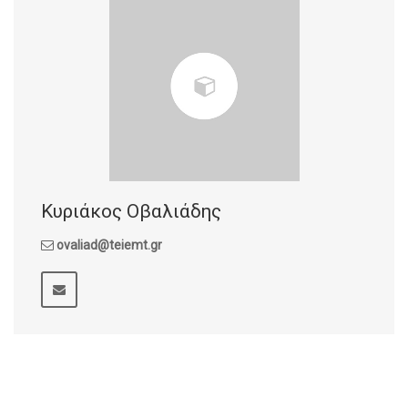
Κυριάκος Οβαλιάδης
ovaliad@teiemt.gr