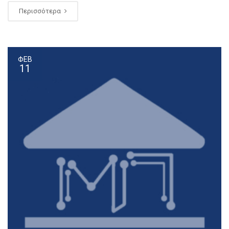
Περισσότερα
ΦΕΒ
11