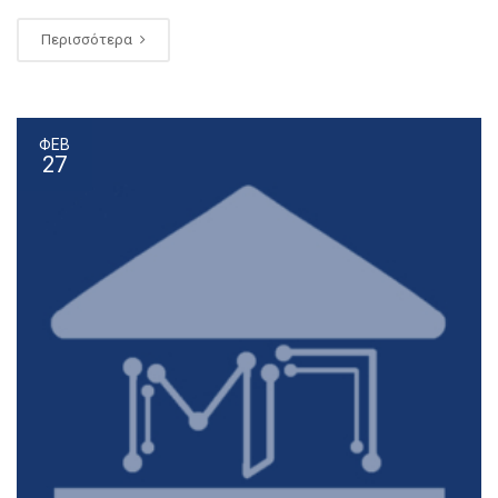
Περισσότερα
ΦΕΒ
27