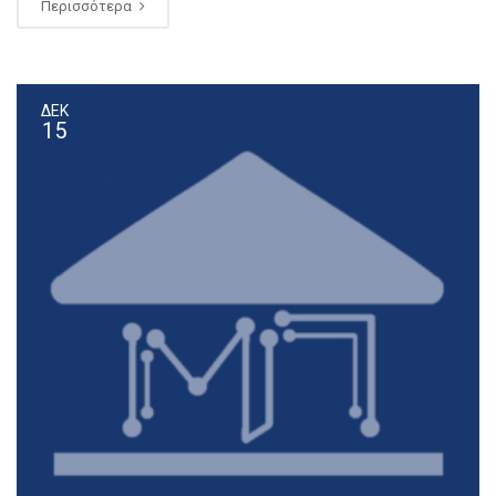
Περισσότερα
ΔΕΚ
15