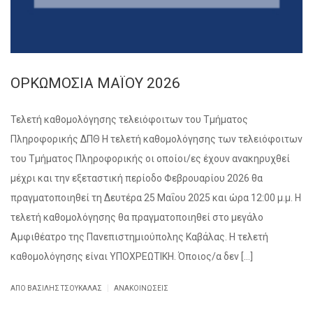
ΟΡΚΩΜΟΣΙΑ ΜΑΪΟΥ 2026
Τελετή καθομολόγησης τελειόφοιτων του Τμήματος
Πληροφορικής ΔΠΘ Η τελετή καθομολόγησης των τελειόφοιτων
του Τμήματος Πληροφορικής οι οποίοι/ες έχουν ανακηρυχθεί
μέχρι και την εξεταστική περίοδο Φεβρουαρίου 2026 θα
πραγματοποιηθεί τη Δευτέρα 25 Μαΐου 2025 και ώρα 12:00 μ.μ. Η
τελετή καθομολόγησης θα πραγματοποιηθεί στο μεγάλο
Αμφιθέατρο της Πανεπιστημιούπολης Καβάλας. Η τελετή
καθομολόγησης είναι ΥΠΟΧΡΕΩΤΙΚΗ. Όποιος/α δεν […]
|
ΑΠΌ ΒΑΣΊΛΗΣ ΤΣΟΥΚΑΛΆΣ
ΑΝΑΚΟΙΝΏΣΕΙΣ