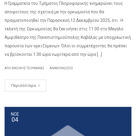
Η Γραμματεία του Τμήματος Πληροφορικής ενημερώνει τους
αποφοίτους της σχετικά με την ορκωμοσία που θα
πραγματοποιηθεί την Παρασκευή 12 Δεκεμβρίου 2025, ότι : Η
τελετή της Ορκωμοσίας θα ξεκινήσει στις 11:00 στο Μεγάλο
Αμφιθέατρο της Πανεπιστημιούπολης Καβάλας με υποχρεωτική
παρουσία των ορκιζόμενων. Όλοι οι συμμετέχοντες θα πρέπει
να βρίσκονται 1:30 ώρα νωρίτερα από την ώρα […]
|
ΑΠΌ ΒΑΣΊΛΗΣ ΤΣΟΥΚΑΛΆΣ
ΑΝΑΚΟΙΝΏΣΕΙΣ
Περισσότερα
ΝΟΕ
04