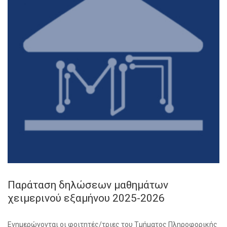
Παράταση δηλώσεων μαθημάτων
χειμερινού εξαμήνου 2025-2026
Ενημερώνονται οι φοιτητές/τριες του Τμήματος Πληροφορικής