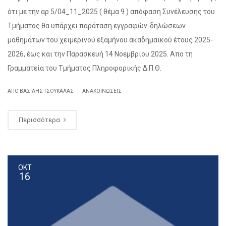
ότι με την αρ 5/04_11_2025 ( θέμα 9 ) απόφαση Συνέλευσης του
Τμήματος θα υπάρχει παράταση εγγραφών-δηλώσεων
μαθημάτων του χειμερινού εξαμήνου ακαδημαϊκού έτους 2025-
2026, έως και την Παρασκευή 14 Νοεμβρίου 2025. Απο τη
Γραμματεία του Τμήματος Πληροφορικής Δ.Π.Θ.
|
ΑΠΌ ΒΑΣΊΛΗΣ ΤΣΟΥΚΑΛΆΣ
ΑΝΑΚΟΙΝΏΣΕΙΣ
Περισσότερα
ΟΚΤ
16