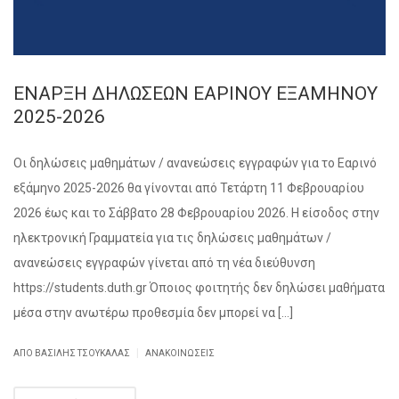
ΕΝΑΡΞΗ ΔΗΛΩΣΕΩΝ ΕΑΡΙΝΟΥ ΕΞΑΜΗΝΟΥ
2025-2026
Οι δηλώσεις μαθημάτων / ανανεώσεις εγγραφών για το Εαρινό
εξάμηνο 2025-2026 θα γίνονται από Τετάρτη 11 Φεβρουαρίου
2026 έως και το Σάββατο 28 Φεβρουαρίου 2026. Η είσοδος στην
ηλεκτρονική Γραμματεία για τις δηλώσεις μαθημάτων /
ανανεώσεις εγγραφών γίνεται από τη νέα διεύθυνση
https://students.duth.gr Όποιος φοιτητής δεν δηλώσει μαθήματα
μέσα στην ανωτέρω προθεσμία δεν μπορεί να […]
|
ΑΠΌ ΒΑΣΊΛΗΣ ΤΣΟΥΚΑΛΆΣ
ΑΝΑΚΟΙΝΏΣΕΙΣ