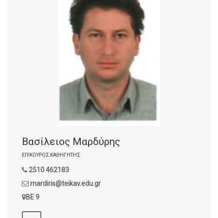
Βασίλειος Μαρδύρης
ΕΠΊΚΟΥΡΟΣ ΚΑΘΗΓΗΤΉΣ
2510 462183
mardiris@teikav.edu.gr
ΒΕ 9