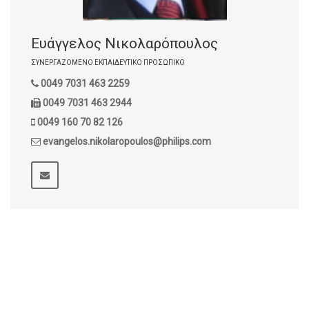
Ευάγγελος Νικολαρόπουλος
ΣΥΝΕΡΓΑΖΌΜΕΝΟ ΕΚΠΑΙΔΕΥΤΙΚΌ ΠΡΟΣΩΠΙΚΌ
0049 7031 463 2259
0049 7031 463 2944
0049 160 70 82 126
evangelos.nikolaropoulos@philips.com