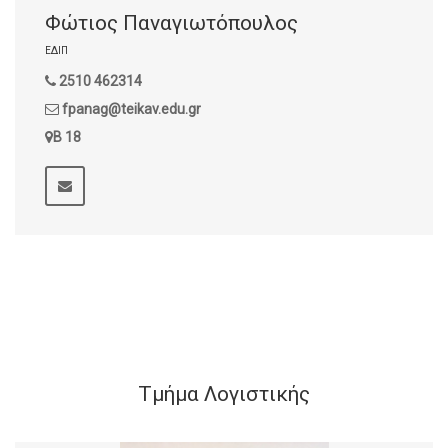
Φώτιος Παναγιωτόπουλος
ΕΔΙΠ
2510 462314
fpanag@teikav.edu.gr
B 18
Τμήμα Λογιστικής