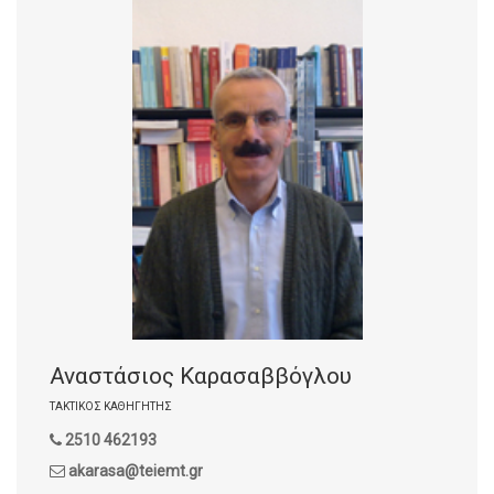
Αναστάσιος Καρασαββόγλου
ΤΑΚΤΙΚΌΣ ΚΑΘΗΓΗΤΉΣ
2510 462193
akarasa@teiemt.gr