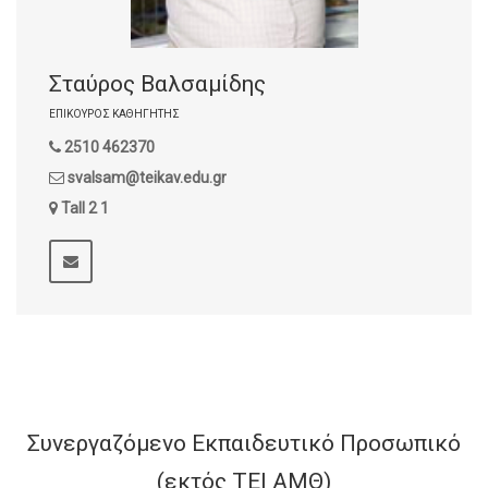
Σταύρος Βαλσαμίδης
ΕΠΊΚΟΥΡΟΣ ΚΑΘΗΓΗΤΉΣ
2510 462370
svalsam@teikav.edu.gr
Tall 2 1
Συνεργαζόμενο Εκπαιδευτικό Προσωπικό
(εκτός ΤΕΙ ΑΜΘ)