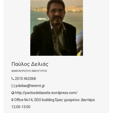
Παύλος Δελιάς
ΑΝΑΠΛΗΡΩΤΉΣ ΚΑΘΗΓΗΤΉΣ
2510 462368
pdelias@teiemt.gr
http://pavlosdeliassite.wordpress.com/
Office No14, SDO building
Ώρες γραφείου: Δευτέρα
12:00-13:00