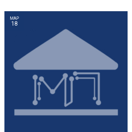
ΜΑΡ
18