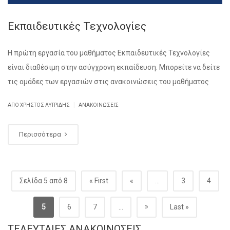
Εκπαιδευτικές Τεχνολογίες
Η πρώτη εργασία του μαθήματος Εκπαιδευτικές Τεχνολογίες
είναι διαθέσιμη στην ασύγχρονη εκπαίδευση. Μπορείτε να δείτε
τις ομάδες των εργασιών στις ανακοινώσεις του μαθήματος
|
ΑΠΌ ΧΡΉΣΤΟΣ ΛΥΤΡΊΔΗΣ
ΑΝΑΚΟΙΝΏΣΕΙΣ
Περισσότερα
Σελίδα 5 από 8
« First
«
...
3
4
»
5
6
7
...
Last »
ΤΕΛΕΥΤΑΊΕΣ ΑΝΑΚΟΙΝΏΣΕΙΣ