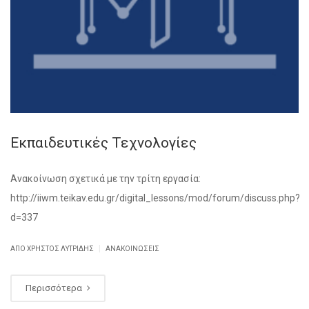
Εκπαιδευτικές Τεχνολογίες
Ανακοίνωση σχετικά με την τρίτη εργασία:
http://iiwm.teikav.edu.gr/digital_lessons/mod/forum/discuss.php?
d=337
|
ΑΠΌ ΧΡΉΣΤΟΣ ΛΥΤΡΊΔΗΣ
ΑΝΑΚΟΙΝΏΣΕΙΣ
Περισσότερα