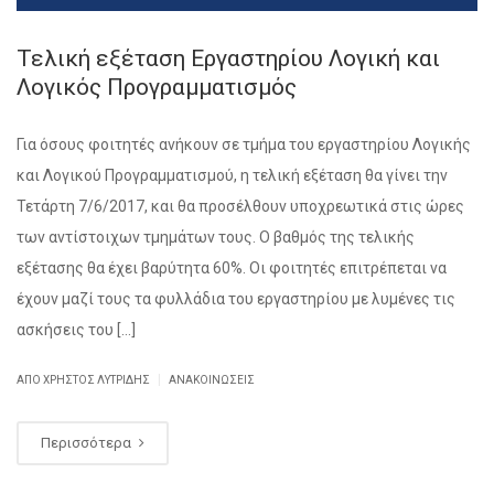
Τελική εξέταση Εργαστηρίου Λογική και
Λογικός Προγραμματισμός
Για όσους φοιτητές ανήκουν σε τμήμα του εργαστηρίου Λογικής
και Λογικού Προγραμματισμού, η τελική εξέταση θα γίνει την
Τετάρτη 7/6/2017, και θα προσέλθουν υποχρεωτικά στις ώρες
των αντίστοιχων τμημάτων τους. Ο βαθμός της τελικής
εξέτασης θα έχει βαρύτητα 60%. Οι φοιτητές επιτρέπεται να
έχουν μαζί τους τα φυλλάδια του εργαστηρίου με λυμένες τις
ασκήσεις του […]
|
ΑΠΌ ΧΡΉΣΤΟΣ ΛΥΤΡΊΔΗΣ
ΑΝΑΚΟΙΝΏΣΕΙΣ
Περισσότερα