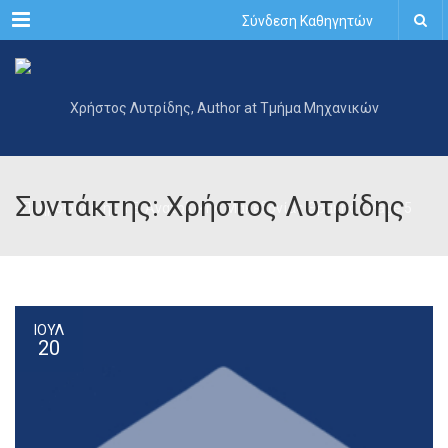
Menu
Σύνδεση Καθηγητών
Συντάκτης: Χρήστος Λυτρίδης
ΙΟΥΛ
20