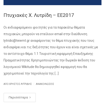
Πτυχιακές Χ. Λυτρίδη – ΕΕ2017
Οι ενδιαφερόμενοι φοιτητές για τα παρακάτω θέματα
πτυχιακών, μπορούν να στείλουν email στην διεύθυνση
lytridic@teiemt.gr αναφέροντας το θέμα πτυχιακής που τους
ενδιαφέρει και τις δεξιότητες που έχουν και είναι σχετικές με
το αντίστοιχο θέμα. 1.1 Τουριστική εφαρμογή Επαυξημένης
Πραγματικότητας Χρησιμοποιώντας την δωρεάν έκδοση του
λογισμικού Wikitude θα δημιουργηθεί εφαρμογή που θα
χρησιμοποιεί την τεχνολογία της […]
|
ΑΠΌ ΧΡΉΣΤΟΣ ΛΥΤΡΊΔΗΣ
ΑΝΑΚΟΙΝΏΣΕΙΣ
Περισσότερα