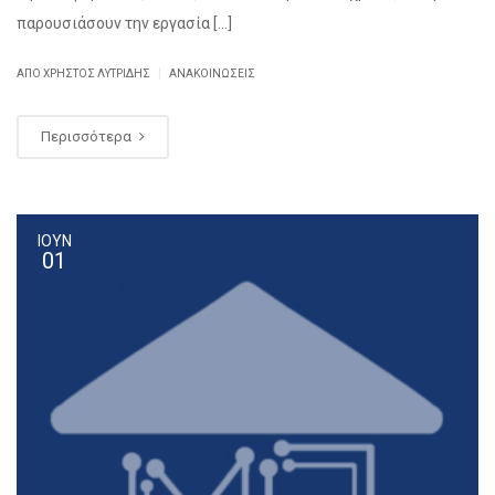
παρουσιάσουν την εργασία […]
|
ΑΠΌ ΧΡΉΣΤΟΣ ΛΥΤΡΊΔΗΣ
ΑΝΑΚΟΙΝΏΣΕΙΣ
Περισσότερα
ΙΟΥΝ
01