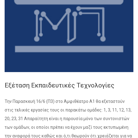
Εξέταση Εκπαιδευτικές Τεχνολογίες
Την Παρασκευή 16/6 (Π3) στο Αμφιθέατρο Α1 θα εξεταστούν
στις τελικές εργασίες τους οι παρακάτω ομάδες: 1, 3, 11, 12, 13,
20, 23, 31 Απαραίτητη είναι η παρουσία μόνο των συντονιστών
των ομάδων, οι οποίοι πρέπει να έχουν μαζί τους εκτυπωμένη
την αναφορά τους καθώς και ό,τι θεωρούν ότι χρειάζεται για να