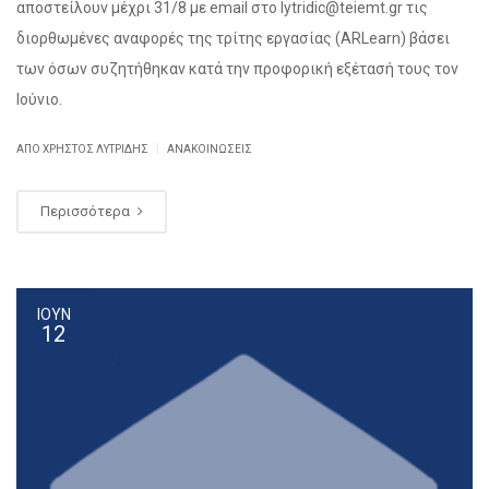
αποστείλουν μέχρι 31/8 με email στο lytridic@teiemt.gr τις
διορθωμένες αναφορές της τρίτης εργασίας (ARLearn) βάσει
των όσων συζητήθηκαν κατά την προφορική εξέτασή τους τον
Ιούνιο.
|
ΑΠΌ ΧΡΉΣΤΟΣ ΛΥΤΡΊΔΗΣ
ΑΝΑΚΟΙΝΏΣΕΙΣ
Περισσότερα
ΙΟΥΝ
12