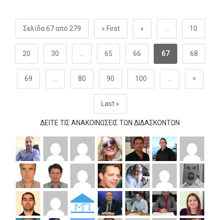
Σελίδα 67 από 279
« First
«
...
10
20
30
...
65
66
67
68
»
69
...
80
90
100
...
Last »
ΔΕΊΤΕ ΤΙΣ ΑΝΑΚΟΙΝΏΣΕΙΣ ΤΩΝ ΔΙΔΆΣΚΟΝΤΩΝ