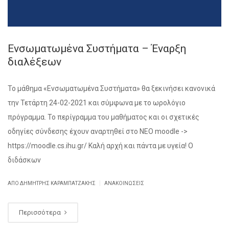
Ενσωματωμένα Συστήματα – Έναρξη
διαλέξεων
Το μάθημα «Ενσωματωμένα Συστήματα» θα ξεκινήσει κανονικά
την Τετάρτη 24-02-2021 και σύμφωνα με το ωρολόγιο
πρόγραμμα. Το περίγραμμα του μαθήματος και οι σχετικές
οδηγίες σύνδεσης έχουν αναρτηθεί στο ΝΕΟ moodle ->
https://moodle.cs.ihu.gr/ Καλή αρχή και πάντα με υγεία! Ο
διδάσκων
|
ΑΠΌ ΔΗΜΉΤΡΗΣ ΚΑΡΑΜΠΑΤΖΆΚΗΣ
ΑΝΑΚΟΙΝΏΣΕΙΣ
Περισσότερα