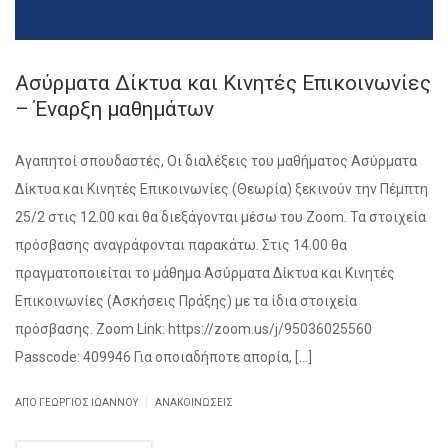
Ασύρματα Δίκτυα και Κινητές Επικοινωνίες
– Έναρξη μαθημάτων
Αγαπητοί σπουδαστές, Οι διαλέξεις του μαθήματος Ασύρματα
Δίκτυα και Κινητές Επικοινωνίες (Θεωρία) ξεκινούν την Πέμπτη
25/2 στις 12.00 και θα διεξάγονται μέσω του Zoom. Τα στοιχεία
πρόσβασης αναγράφονται παρακάτω. Στις 14.00 θα
πραγματοποιείται το μάθημα Ασύρματα Δίκτυα και Κινητές
Επικοινωνίες (Ασκήσεις Πράξης) με τα ίδια στοιχεία
πρόσβασης. Zoom Link: https://zoom.us/j/95036025560
Passcode: 409946 Για οποιαδήποτε απορία, […]
|
ΑΠΌ ΓΕΏΡΓΙΟΣ ΙΩΆΝΝΟΥ
ΑΝΑΚΟΙΝΏΣΕΙΣ