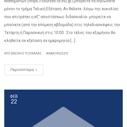
Μαθημάτων (https://courses.cs.ihu.gr) μπορείτε να δηλώσετε
μόνον το τμήμα Τελική Εξέταση. Αν θέλετε -λόγω της ευκολίας
που επιτρέπει η εξ” αποστάσεως διδασκαλία- μπορείτε να
μπαίνετε (από την επόμενη εβδομάδα) στις τηλεδιασκέψεις την
Τετάρτη ή Παρασκευή στις 10:00 . Στο τέλος του εξαμήνου θα
κληθείτε σε εξέταση σε ημερομηνία […]
|
ΑΠΌ ΒΑΣΊΛΗΣ ΤΣΟΥΚΑΛΆΣ
ΑΝΑΚΟΙΝΏΣΕΙΣ
Περισσότερα
ΦΕΒ
22