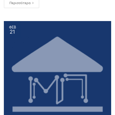
Περισσότερα
ΦΕΒ
21