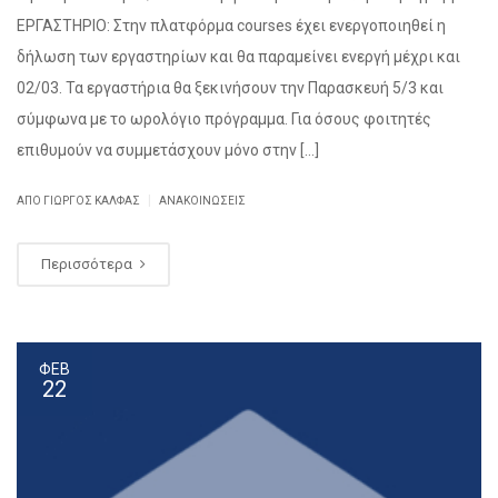
ΕΡΓΑΣΤΗΡΙΟ: Στην πλατφόρμα courses έχει ενεργοποιηθεί η
δήλωση των εργαστηρίων και θα παραμείνει ενεργή μέχρι και
02/03. Τα εργαστήρια θα ξεκινήσουν την Παρασκευή 5/3 και
σύμφωνα με το ωρολόγιο πρόγραμμα. Για όσους φοιτητές
επιθυμούν να συμμετάσχουν μόνο στην […]
|
ΑΠΌ ΓΙΏΡΓΟΣ ΚΆΛΦΑΣ
ΑΝΑΚΟΙΝΏΣΕΙΣ
Περισσότερα
ΦΕΒ
22