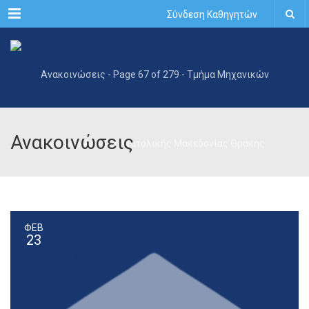
Menu
Σύνδεση Καθηγητών
Ανακοινώσεις
ΦΕΒ
23