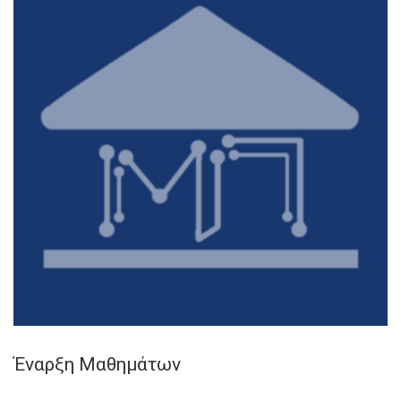
Έναρξη Μαθημάτων