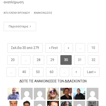
αναπλήρωση.
|
ΑΠΌ ΕΛΈΝΗ ΒΡΟΧΊΔΟΥ
ΑΝΑΚΟΙΝΏΣΕΙΣ
Περισσότερα
Σελίδα 30 από 279
« First
«
...
10
20
...
28
29
30
31
32
»
...
40
50
60
...
Last »
ΔΕΊΤΕ ΤΙΣ ΑΝΑΚΟΙΝΏΣΕΙΣ ΤΩΝ ΔΙΔΆΣΚΟΝΤΩΝ