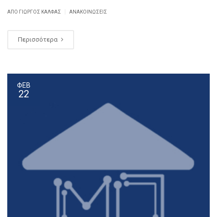
|
ΑΠΌ ΓΙΏΡΓΟΣ ΚΆΛΦΑΣ
ΑΝΑΚΟΙΝΏΣΕΙΣ
Περισσότερα
ΦΕΒ
22