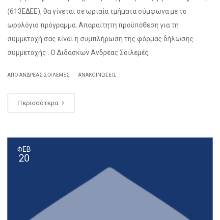
(613ΕΔΕΕ), θα γίνεται σε ωριαία τμήματα σύμφωνα με το
ωρολόγιο πρόγραμμα. Απαραίτητη προϋπόθεση για τη
συμμετοχή σας είναι η συμπλήρωση της φόρμας δήλωσης
συμμετοχής.. Ο Διδάσκων Ανδρέας Σοϊλεμές
|
ΑΠΌ ΑΝΔΡΕΑΣ ΣΟΙΛΕΜΕΣ
ΑΝΑΚΟΙΝΏΣΕΙΣ
Περισσότερα
ΦΕΒ
20