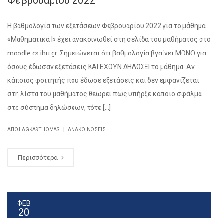
Φεβρουαρίου 2022
Η βαθμολογία των εξετάσεων Φεβρουαρίου 2022 για το μάθημα
«Μαθηματικά Ι» έχει ανακοινωθεί στη σελίδα του μαθήματος στο
moodle.cs.ihu.gr. Σημειώνεται ότι βαθμολογία βγαίνει ΜΟΝΟ για
όσους έδωσαν εξετάσεις ΚΑΙ ΕΧΟΥΝ ΔΗΛΩΣΕΙ το μάθημα. Αν
κάποιος φοιτητής που έδωσε εξετάσεις και δεν εμφανίζεται
στη λίστα του μαθήματος θεωρεί πως υπήρξε κάποιο σφάλμα
στο σύστημα δηλώσεων, τότε […]
|
ΑΠΌ
LAGKAS THOMAS
ΑΝΑΚΟΙΝΏΣΕΙΣ
Περισσότερα
ΦΕΒ
20