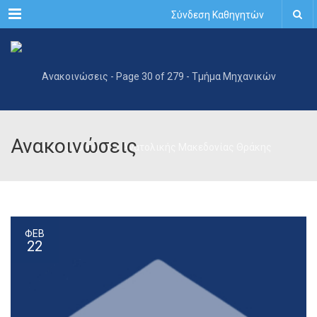
Menu
Σύνδεση Καθηγητών
Ανακοινώσεις
ΦΕΒ
22