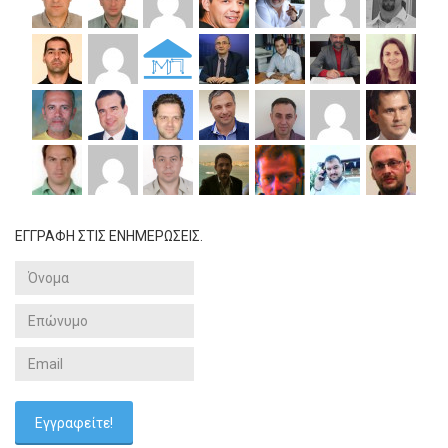
ΕΓΓΡΑΦΗ ΣΤΙΣ ΕΝΗΜΕΡΩΣΕΙΣ.