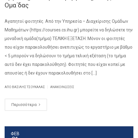
Ομα΄δας
Αγαπητοί φοιτητές. Από την Υπηρεσία – Διαχείρισης Ομάδων
Μαθημάτων (https://courses.cs.ihu.gr) μπορείτε να δηλώσετε την
μοναδική ομάδα(τμήμα) ΤΕΛΙΚΗ ΕΞΕΤΑΣΗ. Μόνον οι φοιτητές
που είχαν παρακολουθήσει ανεπιτυχώς το εργαστήριο με βάθμο
< 5 μπορούν να δηλώσουν το τμήμα τελική εξέταση (το τμήμα
αυτό δεν έχει παρακολούθηση). Φοιτητές που είχαν κοπεί με
απουσίες ή δεν έχουν παρακολουθήσει στο […]
|
ΑΠΌ ΒΑΣΊΛΗΣ ΤΣΟΥΚΑΛΆΣ
ΑΝΑΚΟΙΝΏΣΕΙΣ
Περισσότερα
ΦΕΒ