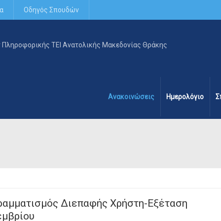
α
Οδηγός Σπουδών
Ανακοινώσεις
Ημερολόγιο
Σ
ραμματισμός Διεπαφής Χρήστη-Εξέταση
εμβρίου