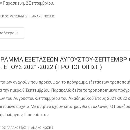
ην Παρασκευή, 2 Σεπτεμβρίου.
|
ΘΈΡΙΟΣ ΜΩΥΣΙΆΔΗΣ
ΑΝΑΚΟΙΝΏΣΕΙΣ
σσότερα
ΡΑΜΜΑ ΕΞΕΤΑΣΕΩΝ ΑΥΓΟΥΣΤΟΥ-ΣΕΠΤΕΜΒΡΙ
. ΕΤΟΥΣ 2021-2022 (ΤΡΟΠΟΠΟΙΗΣΗ)
ποιων αναγκών που προέκυψαν, το πρόγραμμα εξετάσεων τροποποι
ια την ημέρα 8 Σεπτεμβρίου. Παρακαλώ δείτε το τροποποιημένο πρόγ
ων του Αυγούστου-Σεπτεμβρίου του Ακαδημαϊκού Έτους 2021-2022 
πτόμενο αρχείο. Με κίτρινο έχουν επισημανθεί οι αλλαγές. Ο Πρόεδρ
τής Γεώργιος Παπακώστας
|
ΓΙΟΣ ΠΑΠΑΚΏΣΤΑΣ
ΑΝΑΚΟΙΝΏΣΕΙΣ