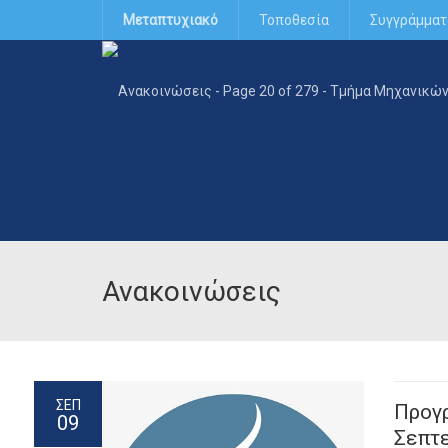
Μεταπτυχιακό
Τοποθεσία
Συγγράμματ
Ανακοινώσεις
ΣΕΠ
Προγ
09
Σεπτ