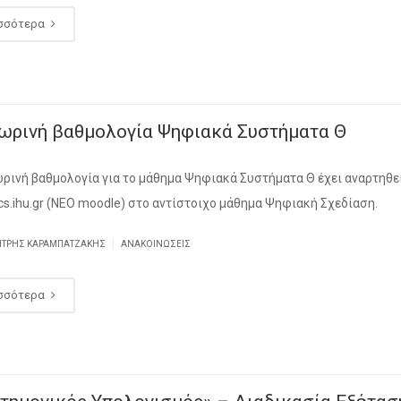
σσότερα
ωρινή βαθμολογία Ψηφιακά Συστήματα Θ
ρινή βαθμολογία για το μάθημα Ψηφιακά Συστήματα Θ έχει αναρτηθε
cs.ihu.gr (ΝΕΟ moodle) στο αντίστοιχο μάθημα Ψηφιακή Σχεδίαση.
|
ΉΤΡΗΣ ΚΑΡΑΜΠΑΤΖΆΚΗΣ
ΑΝΑΚΟΙΝΏΣΕΙΣ
σσότερα