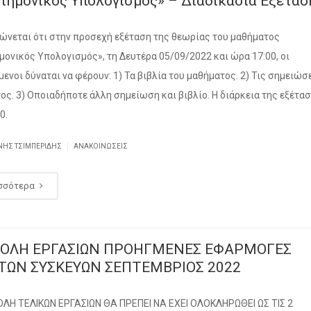
τημονικός Υπολογισμός» – Διαδικασία Εξέτασ
ώνεται ότι στην προσεχή εξέταση της θεωρίας του μαθήματος
μονικός Υπολογισμός», τη Δευτέρα 05/09/2022 και ώρα 17:00, οι
μενοι δύναται να φέρουν: 1) Τα βιβλία του μαθήματος. 2) Τις σημειώσ
ος. 3) Οποιαδήποτε άλλη σημείωση και βιβλίο. Η διάρκεια της εξέτα
0.
|
ΝΗΣ ΤΣΙΜΠΕΡΙΔΗΣ
ΑΝΑΚΟΙΝΏΣΕΙΣ
σσότερα
ΟΛΗ ΕΡΓΑΣΙΩΝ ΠΡΟΗΓΜΕΝΕΣ ΕΦΑΡΜΟΓΕΣ
ΤΩΝ ΣΥΣΚΕΥΩΝ ΣΕΠΤΕΜΒΡΙΟΣ 2022
ΛΗ ΤΕΛΙΚΩΝ ΕΡΓΑΣΙΩΝ ΘΑ ΠΡΕΠΕΙ ΝΑ ΕΧΕΙ ΟΛΟΚΛΗΡΩΘΕΙ ΩΣ ΤΙΣ 2