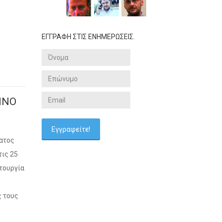
ΕΓΓΡΑΦΗ ΣΤΙΣ ΕΝΗΜΕΡΩΣΕΙΣ.
ΗΝΟ
ματος
τις 25
τουργία
ς τους