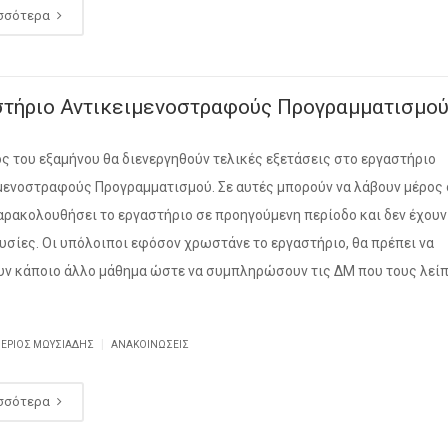
σσότερα
στήριο Αντικειμενοστραφούς Προγραμματισμο
ος του εξαμήνου θα διενεργηθούν τελικές εξετάσεις στο εργαστήριο
μενοστραφούς Προγραμματισμού. Σε αυτές μπορούν να λάβουν μέρος 
αρακολουθήσει το εργαστήριο σε προηγούμενη περίοδο και δεν έχουν
υσίες. Οι υπόλοιποι εφόσον χρωστάνε το εργαστήριο, θα πρέπει να
υν κάποιο άλλο μάθημα ώστε να συμπληρώσουν τις ΔΜ που τους λεί
|
ΘΈΡΙΟΣ ΜΩΥΣΙΆΔΗΣ
ΑΝΑΚΟΙΝΏΣΕΙΣ
σσότερα