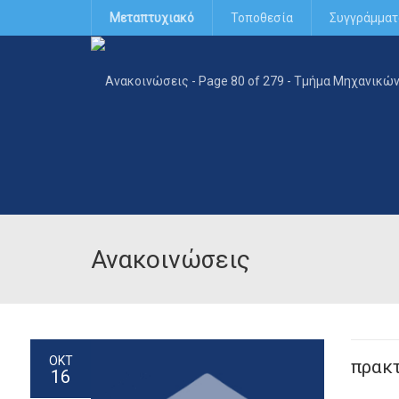
Μεταπτυχιακό
Τοποθεσία
Συγγράμματ
Ανακοινώσεις
ΟΚΤ
πρακ
16