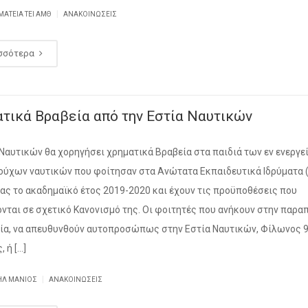
|
ΜΑΤΕΊΑ ΤΕΙ ΑΜΘ
ΑΝΑΚΟΙΝΏΣΕΙΣ
σσότερα
τικά Βραβεία από την Εστία Ναυτικών
 Ναυτικών θα χορηγήσει χρηματικά Βραβεία στα παιδιά των εν ενεργεί
ούχων ναυτικών που φοίτησαν στα Ανώτατα Εκπαιδευτικά Ιδρύματα (Α
ας το ακαδημαϊκό έτος 2019-2020 και έχουν τις προϋποθέσεις που
νται σε σχετικό Κανονισμό της. Οι φοιτητές που ανήκουν στην παρ
ία, να απευθυνθούν αυτοπροσώπως στην Εστία Ναυτικών, Φίλωνος 9
, ή […]
|
ΉΛ ΜΑΝΙΌΣ
ΑΝΑΚΟΙΝΏΣΕΙΣ