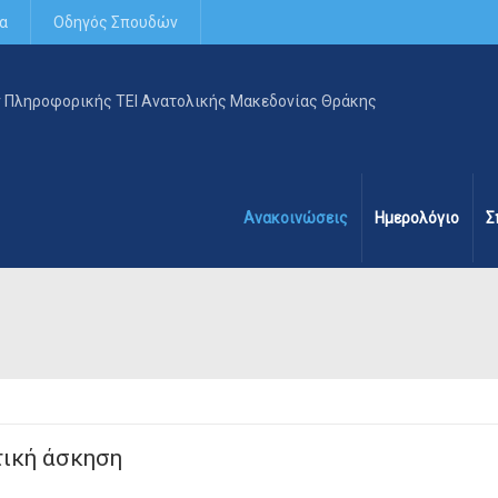
α
Οδηγός Σπουδών
Ανακοινώσεις
Ημερολόγιο
Σ
τική άσκηση