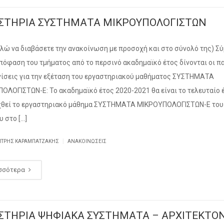
ΣΤΗΡΙΑ ΣΥΣΤΗΜΑΤΑ ΜΙΚΡΟΥΠΟΛΟΓΙΣΤΩΝ
λώ να διαβάσετε την ανακοίνωση με προσοχή και στο σύνολό της) 
απόφαση του τμήματος από το περσινό ακαδημαϊκό έτος δίνονται οι 
νίσεις για την εξέταση του εργαστηριακού μαθήματος ΣΥΣΤΗΜΑΤΑ
ΟΛΟΓΙΣΤΩΝ-Ε: Το ακαδημαϊκό έτος 2020-2021 θα είναι το τελευταίο 
χθεί το εργαστηριακό μάθημα ΣΥΣΤΗΜΑΤΑ ΜΙΚΡΟΥΠΟΛΟΓΙΣΤΩΝ-Ε του
υ στο […]
|
ΉΤΡΗΣ ΚΑΡΑΜΠΑΤΖΆΚΗΣ
ΑΝΑΚΟΙΝΏΣΕΙΣ
σσότερα
ΣΤΗΡΙΑ ΨΗΦΙΑΚΑ ΣΥΣΤΗΜΑΤΑ – ΑΡΧΙΤΕΚΤΟ