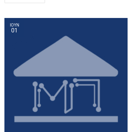
ΙΟΥΝ
01