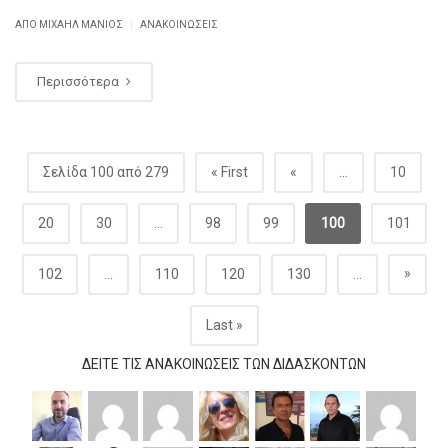
|
ΑΠΌ ΜΙΧΑΉΛ ΜΑΝΙΌΣ
ΑΝΑΚΟΙΝΏΣΕΙΣ
Περισσότερα
Σελίδα 100 από 279
« First
«
...
10
20
30
...
98
99
100
101
»
102
...
110
120
130
...
Last »
ΔΕΊΤΕ ΤΙΣ ΑΝΑΚΟΙΝΏΣΕΙΣ ΤΩΝ ΔΙΔΆΣΚΟΝΤΩΝ