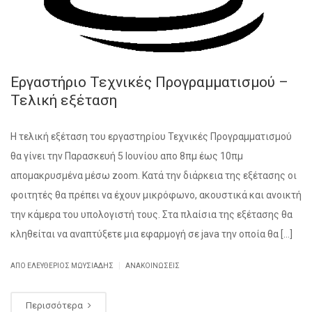
Εργαστήριο Τεχνικές Προγραμματισμού –
Τελική εξέταση
Η τελική εξέταση του εργαστηρίου Τεχνικές Προγραμματισμού
θα γίνει την Παρασκευή 5 Ιουνίου απο 8πμ έως 10πμ
απομακρυσμένα μέσω zoom. Κατά την διάρκεια της εξέτασης οι
φοιτητές θα πρέπει να έχουν μικρόφωνο, ακουστικά και ανοικτή
την κάμερα του υπολογιστή τους. Στα πλαίσια της εξέτασης θα
κληθείται να αναπτύξετε μια εφαρμογή σε java την οποία θα […]
|
ΑΠΌ ΕΛΕΥΘΈΡΙΟΣ ΜΩΥΣΙΆΔΗΣ
ΑΝΑΚΟΙΝΏΣΕΙΣ
Περισσότερα