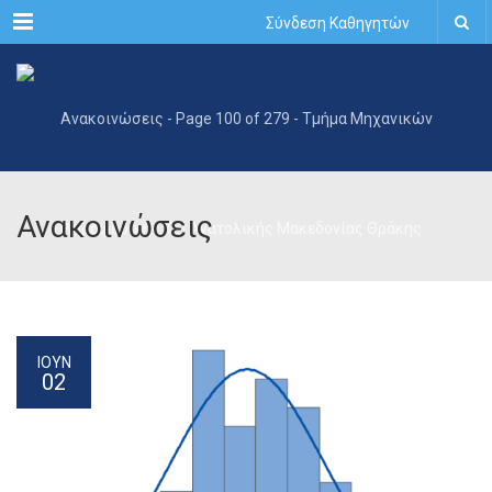
Menu
Σύνδεση Καθηγητών
Ανακοινώσεις
ΙΟΥΝ
02