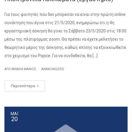
Για τους φοιτητές που δεν μπόρεσαν να είναι στην πρώτη online
συνάντηση που έγινε στις 21/5/2020, ενημερώνω ότι η 4η
εργαστηριακή άσκηση θα γίνει το Σάββατο 23/5/2020 στις 18:00
μέσω της πλατφόρμας zoom. Θα πρέπει να έχετε μελετήσει το
θεωρητικό μέρος της άσκησης, καθώς επίσης να εξοικειωθείτε
στο χειρισμό του Pspice. Για να συνδεθείτε, θα […]
|
ΑΠΌ ΜΙΧΑΉΛ ΜΑΝΙΌΣ
ΑΝΑΚΟΙΝΏΣΕΙΣ
Περισσότερα
ΜΆΙ
20