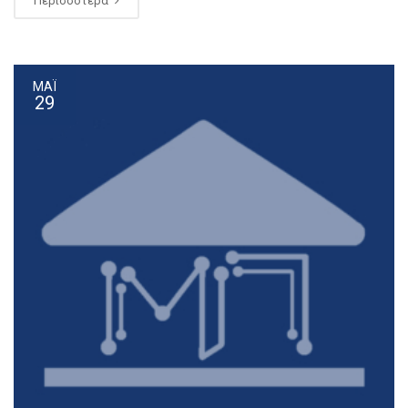
Περισσότερα
ΜΆΙ
29