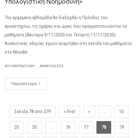
Υπολογιστική Νοημοσύνη»
Την ερχόμενη εβδομάδα θα διεξαχθεί η Πρόοδος του
εργαστηρίου, τις ημέρες και ώρες που πραγματοποιούνται τα
μαθήματα (Δευτέρα 9/11/2020 και Τετάρτη 11/11/2020).
Αναλυτικές οδηγίες έχουν αναρτηθεί στη σελίδα του μαθήματος
στο Moodle.
|
ΑΠΌ ΜΑΥΡΙΔΟΥ ΕΦΗ
ΑΝΑΚΟΙΝΏΣΕΙΣ
Περισσότερα
Σελίδα 78 από 279
« First
«
...
10
20
30
...
76
77
78
79