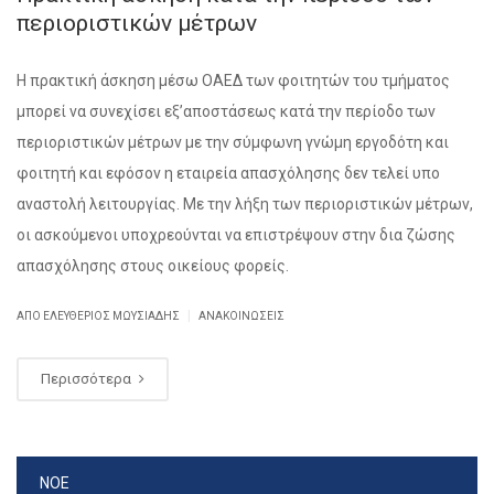
περιοριστικών μέτρων
Η πρακτική άσκηση μέσω ΟΑΕΔ των φοιτητών του τμήματος
μπορεί να συνεχίσει εξ’αποστάσεως κατά την περίοδο των
περιοριστικών μέτρων με την σύμφωνη γνώμη εργοδότη και
φοιτητή και εφόσον η εταιρεία απασχόλησης δεν τελεί υπο
αναστολή λειτουργίας. Με την λήξη των περιοριστικών μέτρων,
οι ασκούμενοι υποχρεούνται να επιστρέψουν στην δια ζώσης
απασχόλησης στους οικείους φορείς.
|
ΑΠΌ ΕΛΕΥΘΈΡΙΟΣ ΜΩΥΣΙΆΔΗΣ
ΑΝΑΚΟΙΝΏΣΕΙΣ
Περισσότερα
ΝΟΕ