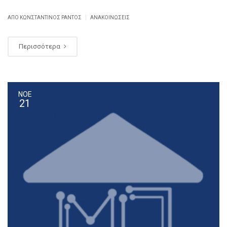
|
ΑΠΌ ΚΩΝΣΤΑΝΤΊΝΟΣ ΡΆΝΤΟΣ
ΑΝΑΚΟΙΝΏΣΕΙΣ
Περισσότερα
ΝΟΕ
21