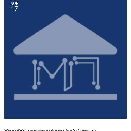
ΝΟΕ
17