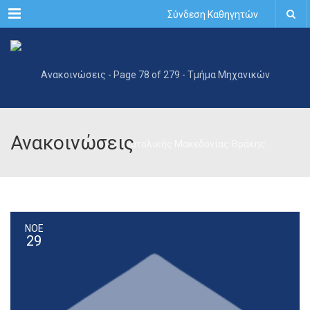
Menu
Σύνδεση Καθηγητών
Ανακοινώσεις
ΝΟΕ
29