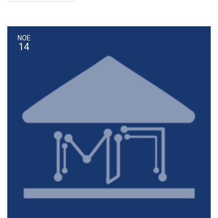
ΝΟΕ
14