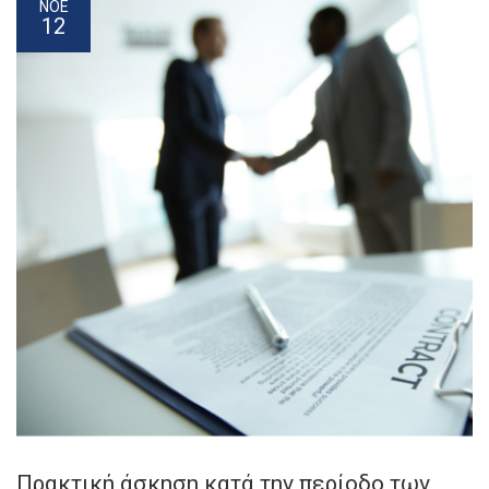
ΝΟΕ
12
Πρακτική άσκηση κατά την περίοδο των