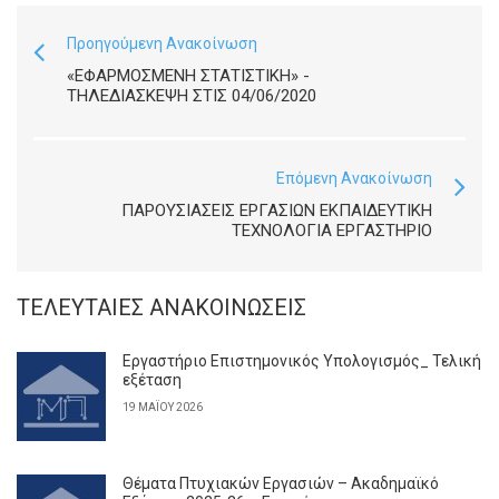
Προηγούμενη Ανακοίνωση
«ΕΦΑΡΜΟΣΜΈΝΗ ΣΤΑΤΙΣΤΙΚΉ» -
ΤΗΛΕΔΙΆΣΚΕΨΗ ΣΤΙΣ 04/06/2020
Επόμενη Ανακοίνωση
ΠΑΡΟΥΣΙΆΣΕΙΣ ΕΡΓΑΣΙΏΝ ΕΚΠΑΙΔΕΥΤΙΚΉ
ΤΕΧΝΟΛΟΓΊΑ ΕΡΓΑΣΤΉΡΙΟ
ΤΕΛΕΥΤΑΊΕΣ ΑΝΑΚΟΙΝΏΣΕΙΣ
Εργαστήριο Επιστημονικός Υπολογισμός_ Τελική
εξέταση
19 ΜΑΪ́ΟΥ 2026
Θέματα Πτυχιακών Εργασιών – Ακαδημαϊκό