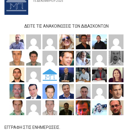
15 ΔΕΚΕΜΒΡΊΟΥ 2025
ΔΕΊΤΕ ΤΙΣ ΑΝΑΚΟΙΝΏΣΕΙΣ ΤΩΝ ΔΙΔΆΣΚΟΝΤΩΝ
ΕΓΓΡΑΦΗ ΣΤΙΣ ΕΝΗΜΕΡΩΣΕΙΣ.