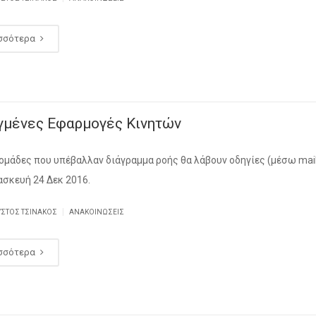
σσότερα
γμένες Εφαρμογές Κινητών
 ομάδες που υπέβαλλαν διάγραμμα ροής θα λάβουν οδηγίες (μέσω mai
ασκευή 24 Δεκ 2016.
|
ΥΣΤΟΣ ΤΣΙΝΆΚΟΣ
ΑΝΑΚΟΙΝΏΣΕΙΣ
σσότερα