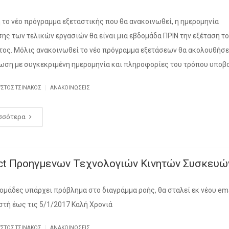
 το νέο πρόγραμμα εξεταστικής που θα ανακοινωθεί, η ημερομηνία
ης των τελικών εργασιών θα είναι μια εβδομάδα ΠΡΙΝ την εξέταση τ
ος. Μόλις ανακοινωθεί το νέο πρόγραμμα εξετάσεων θα ακολουθήσε
ωση με συγκεκριμένη ημερομηνία και πληροφορίες του τρόπου υποβ
|
ΥΣΤΟΣ ΤΣΙΝΆΚΟΣ
ΑΝΑΚΟΙΝΏΣΕΙΣ
σσότερα
ect Προηγμενων Τεχνολογιών Κινητών Συσκευώ
 ομάδες υπάρχει πρόβλημα στο διαγράμμα ροής, θα σταλεί εκ νέου ema
στή έως τις 5/1/2017 Καλή Χρονιά
|
ΥΣΤΟΣ ΤΣΙΝΆΚΟΣ
ΑΝΑΚΟΙΝΏΣΕΙΣ