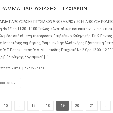
ΡΑΜΜΑ ΠΑΡΟΥΣΙΑΣΗΣ ΠΤΥΧΙΑΚΩΝ
ΜΜΑ ΠΑΡΟΥΣΙΑΣΗΣ ΠΤΥΧΙΑΚΩΝ 9 ΝΟΕΜΒΡΙΟΥ 2016 ΑΙΘΟΥΣΑ ΡΟΜΠ
ή Νο 1 Ώρα 11.30 -12.00 Τίτλος: «Ανακάλυψη και επικοινωνία δικτυα
ν μέσα από έξυπνη τηλεόραση». Επιβλέπων Καθηγητής: Dr. Κ. Ράντος
ς: Μπρατάνης Δημήτριος, Ραψομανίκης Αλέξανδρος Εξεταστική Επιτρ
ος Dr Γ. Παπακώστας Dr Λ. Μωυσιαδης Πτυχιακή Νο 2 Ώρα 12.00 -12.30 
η βιβλιοθήκης λογισμικού […]
|
ΥΣΤΟΣ ΤΣΙΝΆΚΟΣ
ΑΝΑΚΟΙΝΏΣΕΙΣ
σσότερα
10
...
17
18
19
20
21
...