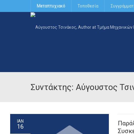
Μεταπτυχιακό
Τοποθεσία
Συγγράμματ
Συντάκτης: Αύγουστος Τσι
ΙΑΝ
Παρά
16
Συσκ