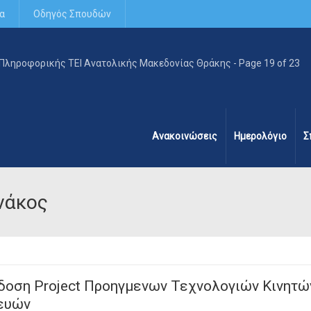
α
Οδηγός Σπουδών
Ανακοινώσεις
Ημερολόγιο
Σ
νάκος
δοση Project Προηγμενων Τεχνολογιών Κινητώ
ευών