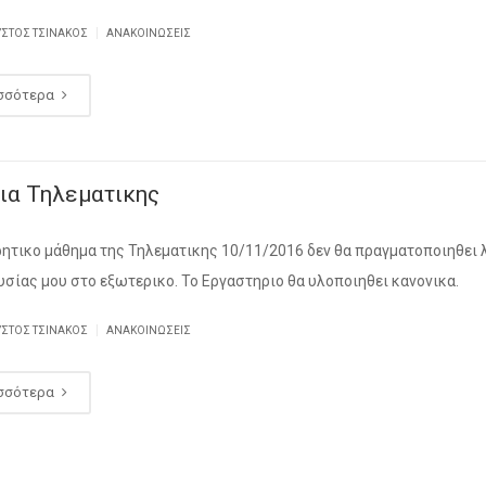
|
ΥΣΤΟΣ ΤΣΙΝΆΚΟΣ
ΑΝΑΚΟΙΝΏΣΕΙΣ
σσότερα
ια Τηλεματικης
ητικο μάθημα της Τηλεματικης 10/11/2016 δεν θα πραγματοποιηθει
υσίας μου στο εξωτερικο. Το Εργαστηριο θα υλοποιηθει κανονικα.
|
ΥΣΤΟΣ ΤΣΙΝΆΚΟΣ
ΑΝΑΚΟΙΝΏΣΕΙΣ
σσότερα