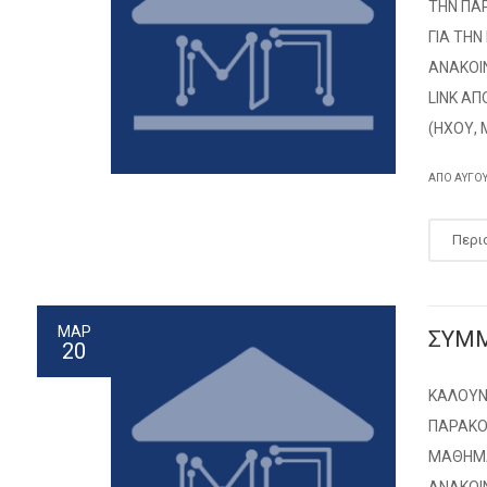
ΤΗΝ ΠΑΡ
ΓΙΑ ΤΗΝ
ΑΝΑΚΟΙ
LINK ΑΠ
(ΗΧΟΥ, 
ΑΠΌ
ΑΎΓΟ
Περι
ΜΑΡ
ΣΥΜΜ
20
ΚΑΛΟΥΝ
ΠΑΡΑΚΟ
ΜΑΘΗΜΑ