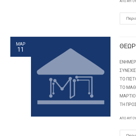
ΑΠΌ
ΑΎΓΟ
Περι
ΜΑΡ
ΘΕΩΡ
11
ΕΝΗΜΕΡΩ
ΣΥΝΕΧΙ
ΤΟ ΠΙΣΤ
ΤΟ ΜΑΘΗ
ΜΑΡΤΙΟΥ
ΤΗ ΠΡΟ
ΑΠΌ
ΑΎΓΟ
Περι