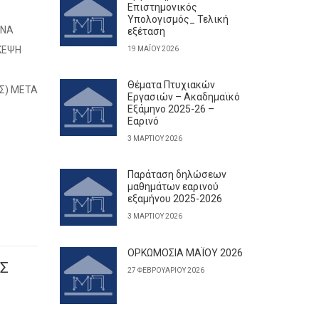
Επιστημονικός
Υπολογισμός_ Τελική
 ΝΑ
εξέταση
ΚΕΨΗ
19 ΜΑΪ́ΟΥ 2026
Θέματα Πτυχιακών
Σ) ΜΕΤΑ
Εργασιών – Ακαδημαϊκό
Εξάμηνο 2025-26 –
Εαρινό
3 ΜΑΡΤΊΟΥ 2026
Παράταση δηλώσεων
μαθημάτων εαρινού
εξαμήνου 2025-2026
3 ΜΑΡΤΊΟΥ 2026
ΟΡΚΩΜΟΣΙΑ ΜΑΪΟΥ 2026
ΗΣ
27 ΦΕΒΡΟΥΑΡΊΟΥ 2026