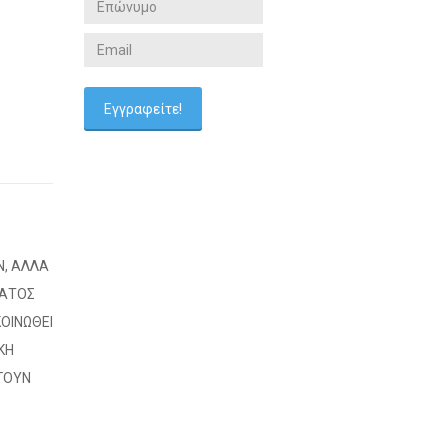
Ν, ΑΛΛΑ
ΜΑΤΟΣ
ΟΙΝΩΘΕΙ
ΚΗ
ΓΟΥΝ