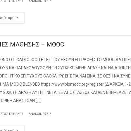
|
ΥΣΤΟΣ ΤΣΙΝΆΚΟΣ
ΑΝΑΚΟΙΝΏΣΕΙΣ
σσότερα
ΙΕΣ ΜΑΘΗΣΗΣ – ΜΟΟC
ΝΩ ΟΤΙ ΟΛΟΙ ΟΙ ΦΟΙΤΗΤΕΣ ΠΟΥ ΕΧΟΥΝ ΕΓΓΡΑΦΕΙ ΣΤΟ ΜΟΟC ΘΑ ΠΡΕ
ΣΟΥΝ ΝΑ ΠΑΡΑΚΟΛΟΥΘΟΥΝ ΤΗ ΣΥΓΚΕΚΡΙΜΕΝΗ ΔΡΑΣΗ ΚΑΙ ΝΑ ΑΠΟΚΤ
ΟΠΟΙΗΤΙΚΟ ΕΠΙΤΥΧΟΥΣ ΟΛΟΚΛΗΡΩΣΗΣ ΓΙΑ ΝΑΙ ΕΙΝΑΙ ΣΕ ΘΕΣΗ ΝΑ ΣΥΝ
ΜΑ MOOC BLENDED https://www.blpmooc.org/register (ΔΙΑΡΚΕΙΑ 1-
 2020) Η ΔΡΑΣΗ ΑΥΤΗ ΓΙΝΕΤΑΙ ΕΞ ΑΠΟΣΤΑΣΕΩΣ ΚΑΙ ΔΕΝ ΕΠΗΡΕΑΖΕΤ
ΣΩΡΙΝΗ ΑΝΑΣΤΟΛΗ […]
|
ΥΣΤΟΣ ΤΣΙΝΆΚΟΣ
ΑΝΑΚΟΙΝΏΣΕΙΣ
σσότερα