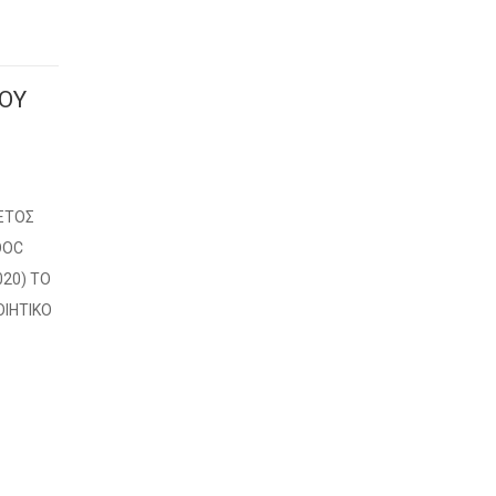
ΙΟΥ
ΕΤΟΣ
ΟΟC
020) ΤΟ
ΙΗΤΙΚΟ