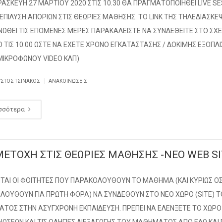
ΑΣΚΕΥΗ 27 ΜΑΡΤΙΟΥ 2020 ΣΤΙΣ 10.30 ΘΑ ΠΡΑΓΜΑΤΟΠΟΙΗΘΕΙ LIVE S
 ΕΠΙΛΥΣΗ ΑΠΟΡΙΩΝ ΣΤΙΣ ΘΕΩΡΙΕΣ ΜΑΘΗΣΗΣ. ΤΟ LINK ΤΗΣ ΤΗΛΕΔΙΑΣΚ
ΝΩΘΕΙ ΤΙΣ ΕΠΟΜΕΝΕΣ ΜΕΡΕΣ ΠΑΡΑΚΑΛΕΙΣΤΕ ΝΑ ΣΥΝΔΕΘΕΙΤΕ ΣΤΟ ΣΧΕ
Ο ΤΙΣ 10.00 ΩΣΤΕ ΝΑ ΕΧΕΤΕ ΧΡΟΝΟ ΕΓΚΑΤΑΣΤΑΣΗΣ / ΔΟΚΙΜΗΣ ΕΞΟΠ
ΜΙΚΡΟΦΩΝΟΥ VIDEO ΚΛΠ)
|
ΥΣΤΟΣ ΤΣΙΝΆΚΟΣ
ΑΝΑΚΟΙΝΏΣΕΙΣ
σσότερα
ΕΤΟΧΗ ΣΤΙΣ ΘΕΩΡΙΕΣ ΜΑΘΗΣΗΣ -ΝΕΟ WEB S
ΤΑΙ OI ΦΟΙΤΗΤΕΣ ΠΟΥ ΠΑΡΑΚΟΛΟΥΘΟΥΝ ΤΟ ΜΑΘΗΜΑ (ΚΑΙ ΚΥΡΙΩΣ ΟΣ
ΛΟΥΘΟΥΝ ΓΙΑ ΠΡΩΤΗ ΦΟΡΑ) ΝΑ ΣΥΝΔΕΘΟΥΝ ΣΤΟ ΝΕΟ ΧΩΡΟ (SITE) 
ΤΟΣ ΣΤΗΝ ΑΣΥΓΧΡΟΝΗ ΕΚΠΑΙΔΕΥΣΗ. ΠΡΕΠΕΙ ΝΑ ΕΛΕΝΞΕΤΕ ΤΟ ΧΩΡΟ