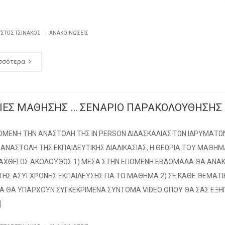
|
ΥΣΤΟΣ ΤΣΙΝΆΚΟΣ
ΑΝΑΚΟΙΝΏΣΕΙΣ
σσότερα
ΙΕΣ ΜΑΘΗΣΗΣ … ΣΕΝΑΡΙΟ ΠΑΡΑΚΟΛΟΥΘΗΣΗΣ
ΟΜΕΝΗ ΤΗΝ ΑΝΑΣΤΟΛΗ ΤΗΣ IN PERSON ΔΙΔΑΣΚΑΛΙΑΣ ΤΩΝ ΙΔΡΥΜΑΤΩ
Ν ΑΝΑΣΤΟΛΗ ΤΗΣ ΕΚΠΑΙΔΕΥΤΙΚΗΣ ΔΙΑΔΙΚΑΣΙΑΣ, Η ΘΕΩΡΙΑ ΤΟΥ ΜΑΘΗ
ΞΑΧΘΕΙ ΩΣ ΑΚΟΛΟΥΘΩΣ 1) ΜΕΣΑ ΣΤΗΝ ΕΠΟΜΕΝΗ ΕΒΔΟΜΑΔΑ ΘΑ ΑΝΑΚ
 ΤΗΣ ΑΣΥΓΧΡΟΝΗΣ ΕΚΠΑΙΔΕΥΣΗΣ ΓΙΑ ΤΟ ΜΑΘΗΜΑ 2) ΣΕ ΚΑΘΕ ΘΕΜΑΤΙ
Α ΘΑ ΥΠΑΡΧΟΥΝ ΣΥΓΚΕΚΡΙΜΕΝΑ ΣΥΝΤΟΜΑ VIDEO ΟΠΟΥ ΘΑ ΣΑΣ ΕΞΗ
]