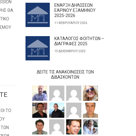
ESSION
ΕΝΑΡΞΗ ΔΗΛΩΣΕΩΝ
ΕΨΗΣ ΘΑ
ΕΑΡΙΝΟΥ ΕΞΑΜΗΝΟΥ
2025-2026
ΤΙΚΟ
11 ΦΕΒΡΟΥΑΡΊΟΥ 2026
ΛΙΣΜΟΥ
ΚΑΤΑΛΟΓΟΣ ΦΟΙΤΗΤΩΝ –
ΔΙΑΓΡΑΦΕΣ 2025
15 ΔΕΚΕΜΒΡΊΟΥ 2025
ΔΕΊΤΕ ΤΙΣ ΑΝΑΚΟΙΝΏΣΕΙΣ ΤΩΝ
ΔΙΔΆΣΚΟΝΤΩΝ
ITE
ΟΙ ΤΟ
ΤΟΥ
 ΤΩΝ