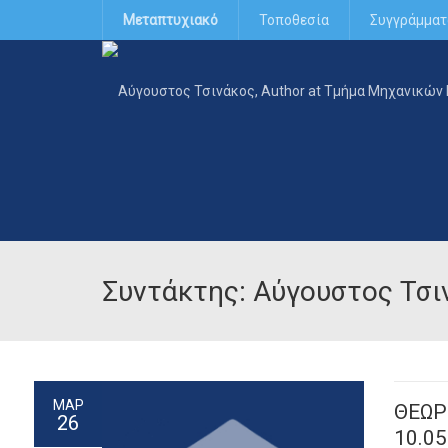
Μεταπτυχιακό
Τοποθεσία
Συγγράμματ
Συντάκτης: Αύγουστος Τσι
ΜΑΡ
ΘΕΩΡ
26
10.05