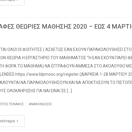
ΑΦΕΣ ΘΕΩΡΙΕΣ ΜΑΘΗΣΗΣ 2020 – ΕΩΣ 4 ΜΑΡΤ
ΤΑΙ ΟΛΟΙ ΟΙ ΦΟΙΤΗΤΕΣ ( ΑΣΧΕΤΩΣ ΕΑΝ ΕΧΟΥΝ ΠΑΡΑΚΟΛΟΥΘΗΣΕΙ ΣΤΟ
ΟΝ ΘΕΩΡΙΑ Η ΕΡΓΑΣΤΗΡΙΟ ΤΟΥ ΜΑΘΗΜΑΤΟΣ “Ή ΕΑΝ ΕΧΟΥΝ ΠΑΡΕΙ Φ
ΩΤΗ ΦΟΡΑ ΤΟ ΜΑΘΗΜΑ) ΝΑ ΕΓΓΡΑΦΟΥΝ ΑΜΜΕΣΑ ΣΤΟ ΑΚΟΛΟΥΘΟ Μ
ENDED https://www.blpmooc.org/register (ΔΙΑΡΚΕΙΑ 1-28 ΜΑΡΤΙΟΥ 2
ΚΑΛΟΥΝΤΑΙ ΝΑ ΠΑΡΑΚΟΛΟΥΘΗΣΟΥΝ ΚΑΙ ΝΑ ΑΠΟΚΤΗΣΟΥΝ ΤΟ ΠΙΣΤΟΠΟ
ΥΣ ΟΛΟΚΛΗΡΩΣΗΣ ΓΙΑ ΝΑΙ ΕΙΝΑΙ ΣΕ […]
|
ΥΣΤΟΣ ΤΣΙΝΆΚΟΣ
ΑΝΑΚΟΙΝΏΣΕΙΣ
σσότερα