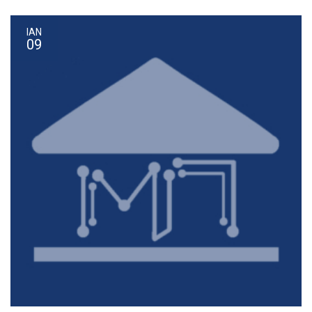
ΙΑΝ
09