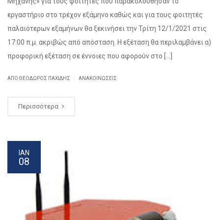
Μηχανής» για τους φοιτητές που παρακολούθησαν το
εργαστήριο στο τρέχον εξάμηνο καθώς και για τους φοιτητές
παλαιότερων εξαμήνων θα ξεκινήσει την Τρίτη 12/1/2021 στις
17:00 π.μ. ακριβώς από απόσταση. Η εξέταση θα περιλαμβάνει α)
προφορική εξέταση σε έννοιες που αφορούν στο […]
|
ΑΠΌ
ΘΕΌΔΩΡΟΣ ΠΑΧΊΔΗΣ
ΑΝΑΚΟΙΝΏΣΕΙΣ
Περισσότερα
ΙΑΝ
08