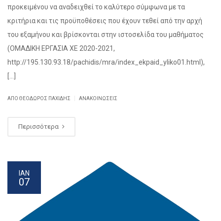
προκειμένου να αναδειχθεί το καλύτερο σύμφωνα με τα
κριτήρια και τις προϋποθέσεις που έχουν τεθεί από την αρχή
του εξαμήνου και βρίσκονται στην ιστοσελίδα του μαθήματος
(ΟΜΑΔΙΚΗ ΕΡΓΑΣΙΑ ΧΕ 2020-2021,
http://195.130.93.18/pachidis/mra/index_ekpaid_yliko01.html),
[…]
|
ΑΠΌ
ΘΕΌΔΩΡΟΣ ΠΑΧΊΔΗΣ
ΑΝΑΚΟΙΝΏΣΕΙΣ
Περισσότερα
ΙΑΝ
07