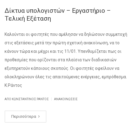
Δίκτυα υπολογιστών – Εργαστήριο –
Τελική Εξέταση
Καλούνται οι φοιτητές που αμέλησαν να δηλώσουν συμμετοχή
στις εξετάσεις μετά την πρώτη σχετική ανακοίνωση, να το
κάνουν τώρα και μέχρι και τις 11/01. Υπενθυμίζεται πως οι
προθεσμίες που ορίζονται στα πλαίσια των διαδικασιών
εξυπηρετούν κάποιους σκοπούς. Οι φοιτητές οφείλουν να
ολοκληρώνουν όλες τις απαιτούμενες ενέργειες, εμπρόθεσμα.
Κ.Ράντος
|
ΑΠΌ ΚΩΝΣΤΑΝΤΊΝΟΣ ΡΆΝΤΟΣ
ΑΝΑΚΟΙΝΏΣΕΙΣ
Περισσότερα