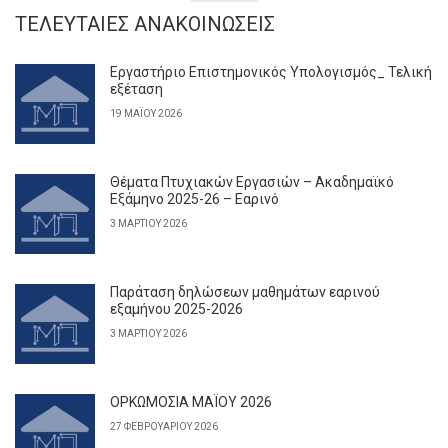
ΤΕΛΕΥΤΑΊΕΣ ΑΝΑΚΟΙΝΏΣΕΙΣ
Εργαστήριο Επιστημονικός Υπολογισμός_ Τελική
εξέταση
19 ΜΑΪ́ΟΥ 2026
Θέματα Πτυχιακών Εργασιών – Ακαδημαϊκό
Εξάμηνο 2025-26 – Εαρινό
3 ΜΑΡΤΊΟΥ 2026
Παράταση δηλώσεων μαθημάτων εαρινού
εξαμήνου 2025-2026
3 ΜΑΡΤΊΟΥ 2026
ΟΡΚΩΜΟΣΙΑ ΜΑΪΟΥ 2026
27 ΦΕΒΡΟΥΑΡΊΟΥ 2026