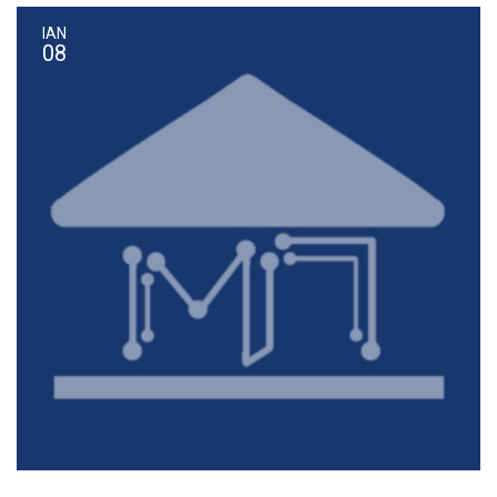
ΙΑΝ
08