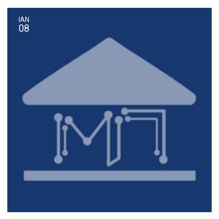
ΙΑΝ
08