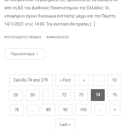
από τη Δ.Ε του Διεθνούς Πανεπιστημίου της Ελλάδος. Οι
υποψήφιοι έχουν δικαίωμα ένστασης μέχρι και την Πέμπτη
14/1/2021 στις 14:00. Την ένσταση θα πρέπει […]
|
ΑΠΌ
ΘΕΌΔΩΡΟΣ ΠΑΧΊΔΗΣ
ΑΝΑΚΟΙΝΏΣΕΙΣ
Περισσότερα
Σελίδα 74 από 279
« First
«
...
10
20
30
...
72
73
74
75
»
76
...
80
90
100
...
Last »