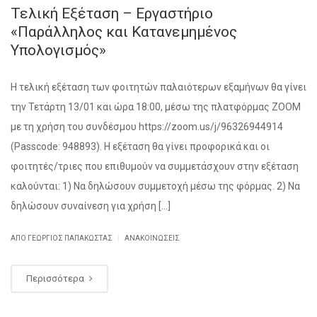
Τελική Εξέταση – Εργαστήριο
«Παράλληλος και Κατανεμημένος
Υπολογισμός»
Η τελική εξέταση των φοιτητών παλαιότερων εξαμήνων θα γίνει
την Τετάρτη 13/01 και ώρα 18:00, μέσω της πλατφόρμας ZOOM
με τη χρήση του συνδέσμου https://zoom.us/j/96326944914
(Passcode: 948893). Η εξέταση θα γίνει προφορικά και οι
φοιτητές/τριες που επιθυμούν να συμμετάσχουν στην εξέταση
καλούνται: 1) Να δηλώσουν συμμετοχή μέσω της φόρμας. 2) Να
δηλώσουν συναίνεση για χρήση […]
|
ΑΠΌ ΓΕΏΡΓΙΟΣ ΠΑΠΑΚΏΣΤΑΣ
ΑΝΑΚΟΙΝΏΣΕΙΣ
Περισσότερα