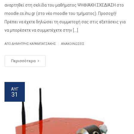
αναρτηθεί στη σελίδα του μαθήματος ΨΗΦΙΑΚΗ ΣΧΕΔΙΑΣΗ στο
moodle.cs.ihu.gr (στο νέο moodle του τμήματος). Προσοχή!
Πρέπει να έχετε δηλώσει τη συμμετοχή σας στις εξετάσεις για
να μπορέσετε να συμμετέχετε στην […]
|
ΑΠΌ ΔΗΜΉΤΡΗΣ ΚΑΡΑΜΠΑΤΖΆΚΗΣ
ΑΝΑΚΟΙΝΏΣΕΙΣ
Περισσότερα
ΑΥΓ
31