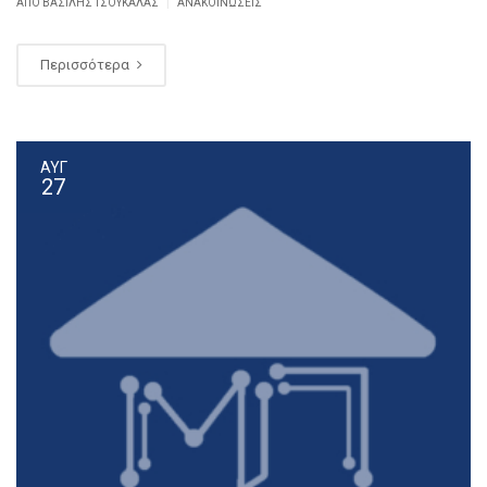
|
ΑΠΌ ΒΑΣΊΛΗΣ ΤΣΟΥΚΑΛΆΣ
ΑΝΑΚΟΙΝΏΣΕΙΣ
Περισσότερα
ΑΥΓ
27