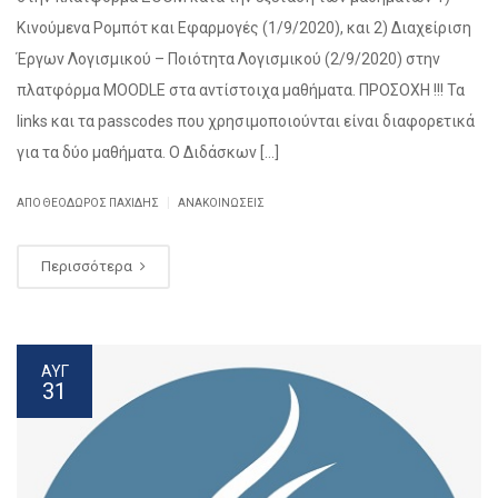
Κινούμενα Ρομπότ και Εφαρμογές (1/9/2020), και 2) Διαχείριση
Έργων Λογισμικού – Ποιότητα Λογισμικού (2/9/2020) στην
πλατφόρμα MOODLE στα αντίστοιχα μαθήματα. ΠΡΟΣΟΧΗ !!! Τα
links και τα passcodes που χρησιμοποιούνται είναι διαφορετικά
για τα δύο μαθήματα. Ο Διδάσκων […]
|
ΑΠΌ
ΘΕΌΔΩΡΟΣ ΠΑΧΊΔΗΣ
ΑΝΑΚΟΙΝΏΣΕΙΣ
Περισσότερα
ΑΥΓ
31