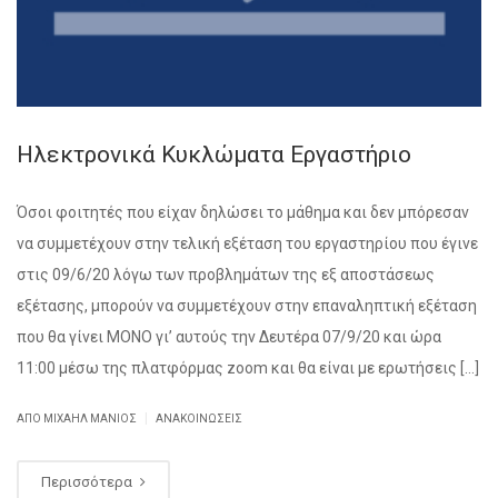
Ηλεκτρονικά Κυκλώματα Εργαστήριο
Όσοι φοιτητές που είχαν δηλώσει το μάθημα και δεν μπόρεσαν
να συμμετέχουν στην τελική εξέταση του εργαστηρίου που έγινε
στις 09/6/20 λόγω των προβλημάτων της εξ αποστάσεως
εξέτασης, μπορούν να συμμετέχουν στην επαναληπτική εξέταση
που θα γίνει ΜΟΝΟ γι’ αυτούς την Δευτέρα 07/9/20 και ώρα
11:00 μέσω της πλατφόρμας zoom και θα είναι με ερωτήσεις […]
|
ΑΠΌ ΜΙΧΑΉΛ ΜΑΝΙΌΣ
ΑΝΑΚΟΙΝΏΣΕΙΣ
Περισσότερα