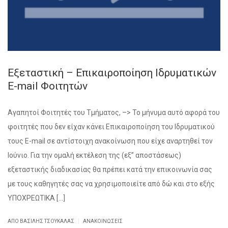
Εξεταστική – Επικαιροποίηση Ιδρυματικών
E-mail Φοιτητών
Αγαπητοί Φοιτητές του Τμήματος, –> Το μήνυμα αυτό αφορά του
φοιτητές που δεν είχαν κάνει Επικαιροποίηση του Ιδρυματικού
τους E-mail σε αντίστοιχη ανακοίνωση που είχε αναρτηθεί τον
Ιούνιο. Για την ομαλή εκτέλεση της (εξ” αποστάσεως)
εξεταστικής διαδικασίας θα πρέπει κατά την επικοινωνία σας
με τους καθηγητές σας να χρησιμοποιείτε από δώ και στο εξής
ΥΠΟΧΡΕΩΤΙΚΑ […]
|
ΑΠΌ ΒΑΣΊΛΗΣ ΤΣΟΥΚΑΛΆΣ
ΑΝΑΚΟΙΝΏΣΕΙΣ