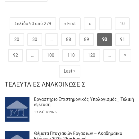
Σελίδα 90 από 279
« First
«
...
10
20
30
...
88
89
90
91
»
92
...
100
110
120
...
Last »
ΤΕΛΕΥΤΑΊΕΣ ΑΝΑΚΟΙΝΏΣΕΙΣ
Εργαστήριο Επιστημονικός Υπολογισμός_ Τελική
εξέταση
19 ΜΑΪ́ΟΥ 2026
Θέματα Πτυχιακών Εργασιών – Ακαδημαϊκό
Εξάμηνο 2025-26 – Εαρινό