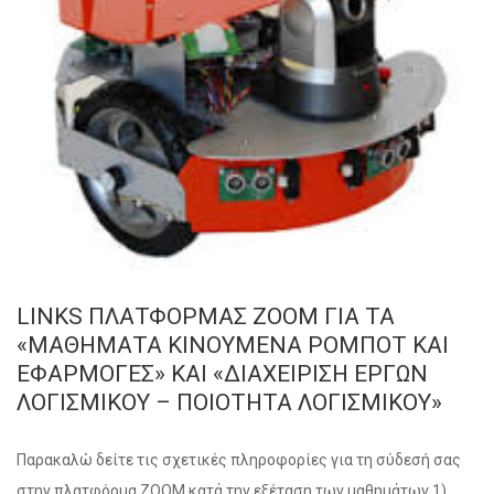
LINKS ΠΛΑΤΦΟΡΜΑΣ ΖΟΟΜ ΓΙΑ ΤΑ
«ΜΑΘΗΜΑΤΑ ΚΙΝΟΥΜΕΝΑ ΡΟΜΠΟΤ ΚΑΙ
ΕΦΑΡΜΟΓΕΣ» ΚΑΙ «ΔΙΑΧΕΙΡΙΣΗ ΕΡΓΩΝ
ΛΟΓΙΣΜΙΚΟΥ – ΠΟΙΟΤΗΤΑ ΛΟΓΙΣΜΙΚΟΥ»
Παρακαλώ δείτε τις σχετικές πληροφορίες για τη σύδεσή σας
στην πλατφόρμα ΖΟΟΜ κατά την εξέταση των μαθημάτων 1)