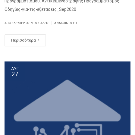
Προγραμματισμού, Αντικειμενοστραφής Προγραμματισμός.
Οδηγίες-για-τις-εξετάσεις_Sep2020
|
ΑΠΌ ΕΛΕΥΘΈΡΙΟΣ ΜΩΥΣΙΆΔΗΣ
ΑΝΑΚΟΙΝΏΣΕΙΣ
Περισσότερα
ΑΥΓ
27