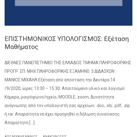
ΕΠΙΣΤΗΜΟΝΙΚΟΣ ΥΠΟΛΟΓΙΣΜΟΣ: Εξέταση
Μαθήματος
ΔΙΕΘΝΕΣ ΠΑΝΕΠΙΣΤΗΜΙΟ ΤΗΣ ΕΛΛΑΔΟΣ ΤΜΗΜΑ ΠΛΗΡΟΦΟΡΙΚΗΣ
ΠΡΟΓΡ. ΣΠ. ΜΗΧ.ΠΛΗΡΟΦΟΡΙΚΗΣ ΕΞΑΜΗΝ0: 3 ΔΙΔΑΣΚΩΝ :
ΜΑΝΙΟΣ ΜΙΧΑΗΛ Εξέταση από απόσταση την Δευτέρα 14
/9/2020, ώρες 13:30 – 15:30. Απαιτούμενο υλικό και λογισμό:
Κάμερα, μικρόφωνο/ηχείο, MOODLE, zoom, Δυνατότητα
ανάγνωσης από τον υπολογιστή σας αρχείων: .doc, .xls, .pdf, .zip
ή rar. Απαραίτητα να έχει προηγηθεί η δήλωση συναίνεσης.
Απαραίτητη […]
|
ΑΠΌ ΜΙΧΑΉΛ ΜΑΝΙΌΣ
ΑΝΑΚΟΙΝΏΣΕΙΣ