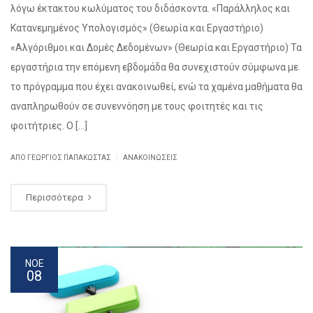
λόγω έκτακτου κωλύματος του διδάσκοντα. «Παράλληλος και
Κατανεμημένος Υπολογισμός» (Θεωρία και Εργαστήριο)
«Αλγόριθμοι και Δομές Δεδομένων» (Θεωρία και Εργαστήριο) Τα
εργαστήρια την επόμενη εβδομάδα θα συνεχιστούν σύμφωνα με
το πρόγραμμα που έχει ανακοινωθεί, ενώ τα χαμένα μαθήματα θα
αναπληρωθούν σε συνεννόηση με τους φοιτητές και τις
φοιτήτριες. Ο […]
|
ΑΠΌ ΓΕΏΡΓΙΟΣ ΠΑΠΑΚΏΣΤΑΣ
ΑΝΑΚΟΙΝΏΣΕΙΣ
Περισσότερα
ΝΟΕ
08