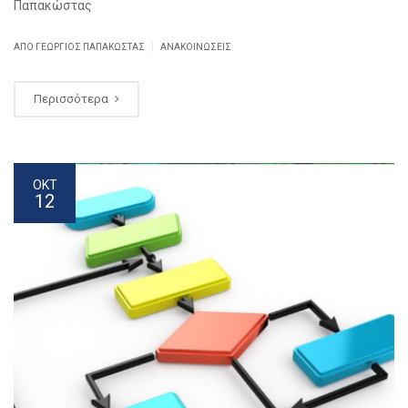
Παπακώστας
|
ΑΠΌ ΓΕΏΡΓΙΟΣ ΠΑΠΑΚΏΣΤΑΣ
ΑΝΑΚΟΙΝΏΣΕΙΣ
Περισσότερα
ΟΚΤ
12