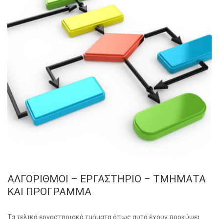
ΑΛΓΟΡΙΘΜΟΙ – ΕΡΓΑΣΤΗΡΙΟ – ΤΜΗΜΑΤΑ
ΚΑΙ ΠΡΟΓΡΑΜΜΑ
Τα τελικά εργαστηριακά τμήματα όπως αυτά έχουν προκύψει