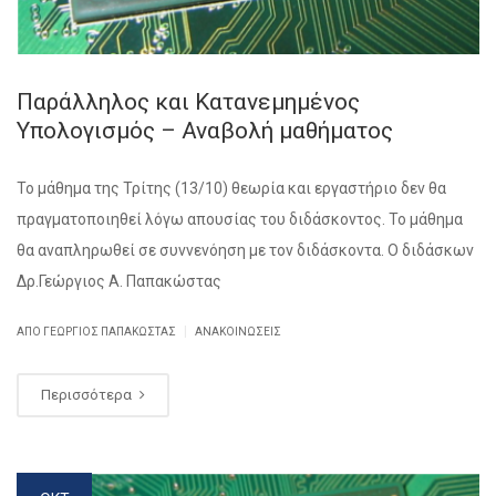
Παράλληλος και Κατανεμημένος
Υπολογισμός – Αναβολή μαθήματος
Το μάθημα της Τρίτης (13/10) θεωρία και εργαστήριο δεν θα
πραγματοποιηθεί λόγω απουσίας του διδάσκοντος. Το μάθημα
θα αναπληρωθεί σε συννενόηση με τον διδάσκοντα. Ο διδάσκων
Δρ.Γεώργιος Α. Παπακώστας
|
ΑΠΌ ΓΕΏΡΓΙΟΣ ΠΑΠΑΚΏΣΤΑΣ
ΑΝΑΚΟΙΝΏΣΕΙΣ
Περισσότερα