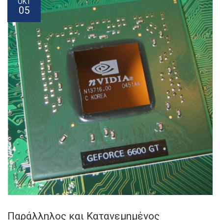
ΟΚΤ
05
Παράλληλος και Κατανεμημένος