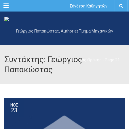
Menu
Σύνδεση Καθηγητών
Συντάκτης: Γεώργιος
Παπακώστας
ΝΟΕ
23