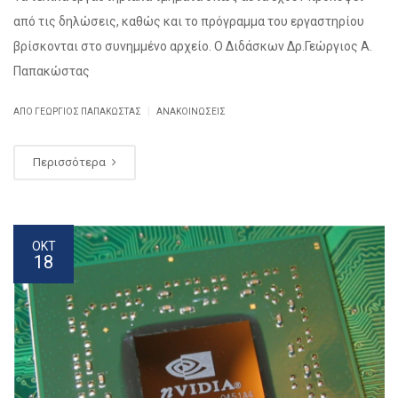
από τις δηλώσεις, καθώς και το πρόγραμμα του εργαστηρίου
βρίσκονται στο συνημμένο αρχείο. Ο Διδάσκων Δρ.Γεώργιος Α.
Παπακώστας
|
ΑΠΌ ΓΕΏΡΓΙΟΣ ΠΑΠΑΚΏΣΤΑΣ
ΑΝΑΚΟΙΝΏΣΕΙΣ
Περισσότερα
ΟΚΤ
18