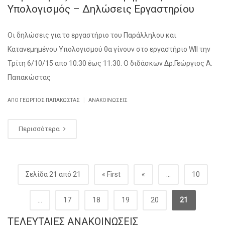
Υπολογισμός – Δηλώσεις Εργαστηρίου
Οι δηλώσεις για το εργαστήριο του Παράλληλου και
Κατανεμημένου Υπολογισμού θα γίνουν στο εργαστήριο WII την
Τρίτη 6/10/15 απο 10:30 έως 11:30. Ο διδάσκων Δρ.Γεώργιος Α.
Παπακώστας
|
ΑΠΌ ΓΕΏΡΓΙΟΣ ΠΑΠΑΚΏΣΤΑΣ
ΑΝΑΚΟΙΝΏΣΕΙΣ
Περισσότερα
Σελίδα 21 από 21
« First
«
...
10
...
17
18
19
20
21
ΤΕΛΕΥΤΑΊΕΣ ΑΝΑΚΟΙΝΏΣΕΙΣ