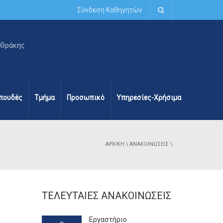
Σύνδεση Καθηγητών
πουδές
Τμήμα
Προσωπικό
Υπηρεσίες-Χρήσιμα
ΑΡΧΙΚΉ
\
ΑΝΑΚΟΙΝΏΣΕΙΣ
\
ΤΕΛΕΥΤΑΊΕΣ ΑΝΑΚΟΙΝΏΣΕΙΣ
Εργαστήριο