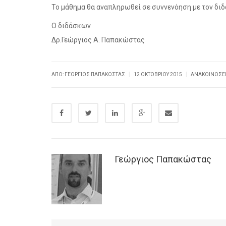
Το μάθημα θα αναπληρωθεί σε συννενόηση με τον διδ
Ο διδάσκων
Δρ.Γεώργιος Α. Παπακώστας
|
|
ΑΠΌ: ΓΕΏΡΓΙΟΣ ΠΑΠΑΚΏΣΤΑΣ
12 ΟΚΤΩΒΡΊΟΥ 2015
ΑΝΑΚΟΙΝΏΣΕ
Γεώργιος Παπακώστας