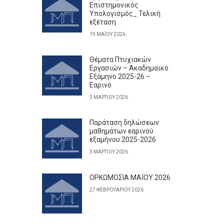
Επιστημονικός
Υπολογισμός_ Τελική
εξέταση
19 ΜΑΪ́ΟΥ 2026
Θέματα Πτυχιακών
Εργασιών – Ακαδημαϊκό
Εξάμηνο 2025-26 –
Εαρινό
3 ΜΑΡΤΊΟΥ 2026
Παράταση δηλώσεων
μαθημάτων εαρινού
εξαμήνου 2025-2026
3 ΜΑΡΤΊΟΥ 2026
ΟΡΚΩΜΟΣΙΑ ΜΑΪΟΥ 2026
27 ΦΕΒΡΟΥΑΡΊΟΥ 2026