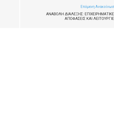
Επόμενη Ανακοίνω
ΑΝΑΒΟΛΉ ΔΙΆΛΕΞΗΣ: ΕΠΙΧΕΙΡΗΜΑΤΙΚ
ΑΠΟΦΆΣΕΙΣ ΚΑΙ ΛΕΙΤΟΥΡΓΊ