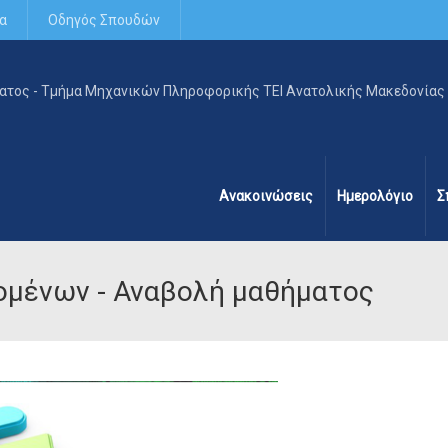
α
Οδηγός Σπουδών
Ανακοινώσεις
Ημερολόγιο
Σ
ομένων - Αναβολή μαθήματος