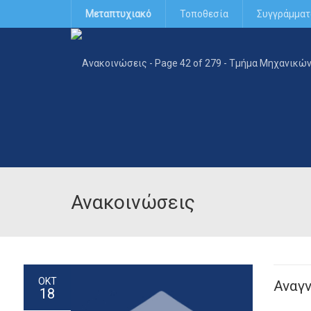
Μεταπτυχιακό
Τοποθεσία
Συγγράμματ
Ανακοινώσεις
ΟΚΤ
Αναγ
18