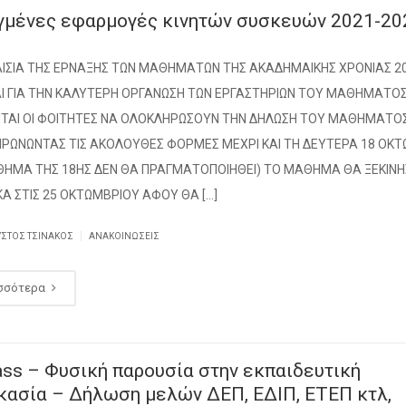
γμένες εφαρμογές κινητών συσκευών 2021-20
ΑΙΣΙΑ ΤΗΣ ΕΡΝΑΞΗΣ ΤΩΝ ΜΑΘΗΜΑΤΩΝ ΤΗΣ ΑΚΑΔΗΜΑΙΚΗΣ ΧΡΟΝΙΑΣ 2
ΚΑΙ ΓΙΑ ΤΗΝ ΚΑΛΥΤΕΡΗ ΟΡΓΑΝΩΣΗ ΤΩΝ ΕΡΓΑΣΤΗΡΙΩΝ ΤΟΥ ΜΑΘΗΜΑΤΟ
ΤΑΙ ΟΙ ΦΟΙΤΗΤΕΣ ΝΑ ΟΛΟΚΛΗΡΩΣΟΥΝ ΤΗΝ ΔΗΛΩΣΗ ΤΟΥ ΜΑΘΗΜΑΤΟ
ΡΩΝΩΝΤΑΣ ΤΙΣ ΑΚΟΛΟΥΘΕΣ ΦΟΡΜΕΣ ΜΕΧΡΙ ΚΑΙ ΤΗ ΔΕΥΤΕΡΑ 18 ΟΚΤ
ΘΗΜΑ ΤΗΣ 18ΗΣ ΔΕΝ ΘΑ ΠΡΑΓΜΑΤΟΠΟΙΗΘΕΙ) ΤΟ ΜΑΘΗΜΑ ΘΑ ΞΕΚΙΝΗ
Α ΣΤΙΣ 25 ΟΚΤΩΜΒΡΙΟΥ ΑΦΟΥ ΘΑ […]
|
ΥΣΤΟΣ ΤΣΙΝΆΚΟΣ
ΑΝΑΚΟΙΝΏΣΕΙΣ
σσότερα
ss – Φυσική παρουσία στην εκπαιδευτική
κασία – Δήλωση μελών ΔΕΠ, ΕΔΙΠ, ΕΤΕΠ κτλ,