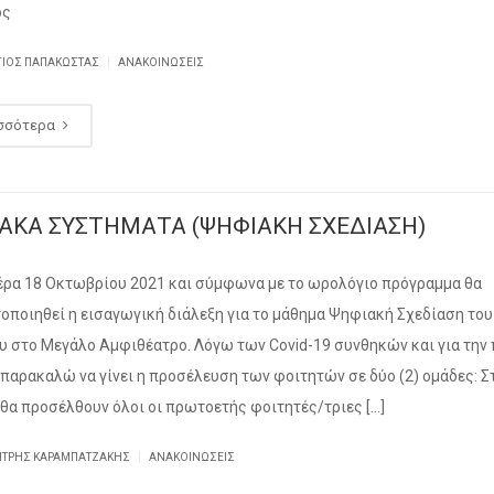
ος
|
ΓΙΟΣ ΠΑΠΑΚΏΣΤΑΣ
ΑΝΑΚΟΙΝΏΣΕΙΣ
σσότερα
ΑΚΑ ΣΥΣΤΗΜΑΤΑ (ΨΗΦΙΑΚΗ ΣΧΕΔΙΑΣΗ)
έρα 18 Οκτωβρίου 2021 και σύμφωνα με το ωρολόγιο πρόγραμμα θα
οποιηθεί η εισαγωγική διάλεξη για το μάθημα Ψηφιακή Σχεδίαση του
υ στο Μεγάλο Αμφιθέατρο. Λόγω των Covid-19 συνθηκών και για την
 παρακαλώ να γίνει η προσέλευση των φοιτητών σε δύο (2) ομάδες: Σ
 θα προσέλθουν όλοι οι πρωτοετής φοιτητές/τριες […]
|
ΉΤΡΗΣ ΚΑΡΑΜΠΑΤΖΆΚΗΣ
ΑΝΑΚΟΙΝΏΣΕΙΣ