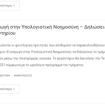
σσότερα
γωγή στην Υπολογιστική Νοημοσύνη – Δηλώσει
στηρίου
ούνται οι φοιτήτριες/φοιτητές που επιθυμούν να παρακολουθήσουν
ριο «Εισαγωγή στην Υπολογιστική Νοημοσύνη» να δηλώσουν το τμήμ
ύν μέσω της πλατφόρμας courses. Το εργαστήριο θα ξεκινήσει την Τ
021 σύμφωνα με το ωρολόγιο πρόγραμμα του τμήματος.
|
ΙΔΟΥ ΕΦΗ
ΑΝΑΚΟΙΝΏΣΕΙΣ
σσότερα