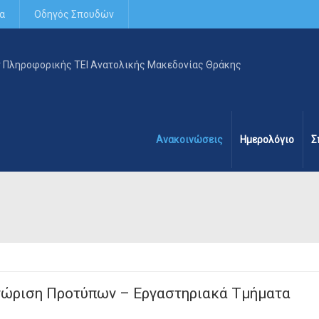
α
Οδηγός Σπουδών
Ανακοινώσεις
Ημερολόγιο
Σ
νώριση Προτύπων – Εργαστηριακά Τμήματα