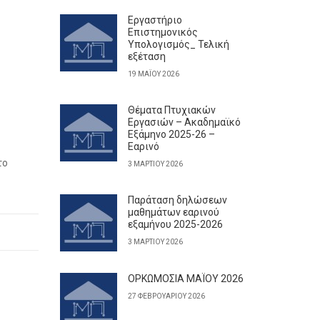
Εργαστήριο
Επιστημονικός
Υπολογισμός_ Τελική
εξέταση
19 ΜΑΪ́ΟΥ 2026
Θέματα Πτυχιακών
Εργασιών – Ακαδημαϊκό
Εξάμηνο 2025-26 –
Εαρινό
το
3 ΜΑΡΤΊΟΥ 2026
Παράταση δηλώσεων
μαθημάτων εαρινού
εξαμήνου 2025-2026
3 ΜΑΡΤΊΟΥ 2026
ΟΡΚΩΜΟΣΙΑ ΜΑΪΟΥ 2026
27 ΦΕΒΡΟΥΑΡΊΟΥ 2026