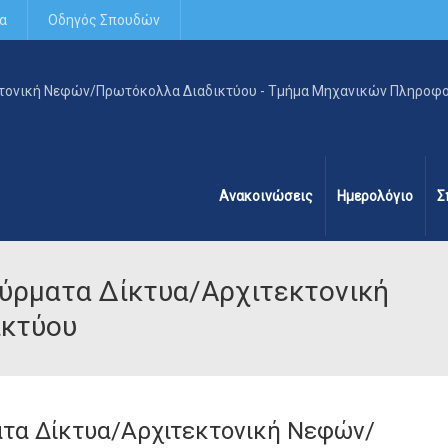
α
Οδηγός Σπουδών
Ανακοινώσεις
Ημερολόγιο
Σ
ύρματα Δίκτυα/Αρχιτεκτονική
κτύου
ατα Δίκτυα/Αρχιτεκτονική Νεφών/