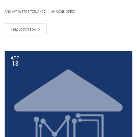
|
ΑΠΌ
ΑΎΓΟΥΣΤΟΣ ΤΣΙΝΆΚΟΣ
ΑΝΑΚΟΙΝΏΣΕΙΣ
Περισσότερα
ΑΠΡ
13