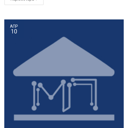
ΑΠΡ
10