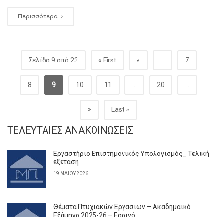
Περισσότερα
Σελίδα 9 από 23
« First
«
...
7
8
9
10
11
...
20
...
»
Last »
ΤΕΛΕΥΤΑΊΕΣ ΑΝΑΚΟΙΝΏΣΕΙΣ
Εργαστήριο Επιστημονικός Υπολογισμός_ Τελική
εξέταση
19 ΜΑΪ́ΟΥ 2026
Θέματα Πτυχιακών Εργασιών – Ακαδημαϊκό
Εξάμηνο 2025-26 – Εαρινό