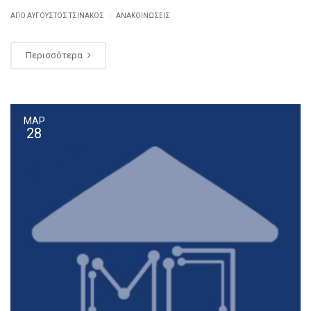
|
ΑΠΌ
ΑΎΓΟΥΣΤΟΣ ΤΣΙΝΆΚΟΣ
ΑΝΑΚΟΙΝΏΣΕΙΣ
Περισσότερα
ΜΑΡ
28