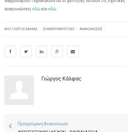
Φεβρουαρίου. Παρακαλούνται οι φοιτητές να δουν τις σχετικές
ανακοινώσεις
εδώ
και
εδώ
.
|
|
|
ΑΠΌ: ΓΙΏΡΓΟΣ ΚΆΛΦΑΣ
22 ΦΕΒΡΟΥΑΡΊΟΥ 2022
ΑΝΑΚΟΙΝΏΣΕΙΣ
Γιώργος Κάλφας
Προηγούμενη Ανακοίνωση