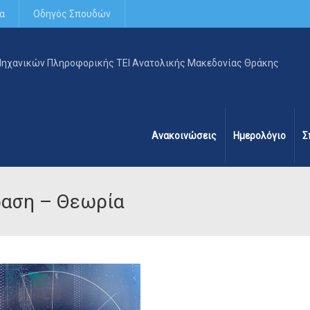
α
Οδηγός Σπουδών
Ανακοινώσεις
Ημερολόγιο
Σ
ραση – Θεωρία