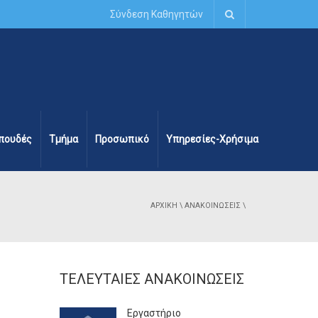
Σύνδεση Καθηγητών
πουδές
Τμήμα
Προσωπικό
Υπηρεσίες-Χρήσιμα
ΑΡΧΙΚΉ
\
ΑΝΑΚΟΙΝΏΣΕΙΣ
\
ΤΕΛΕΥΤΑΊΕΣ ΑΝΑΚΟΙΝΏΣΕΙΣ
Εργαστήριο