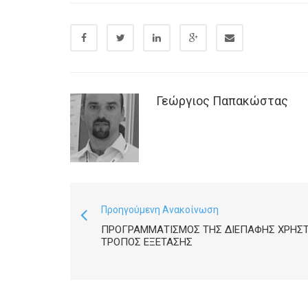
Γεώργιος Παπακώστας
Προηγούμενη Ανακοίνωση
ΠΡΟΓΡΑΜΜΑΤΙΣΜΌΣ ΤΗΣ ΔΙΕΠΑΦΉΣ ΧΡΉΣΤ
ΤΡΌΠΟΣ ΕΞΈΤΑΣΗΣ