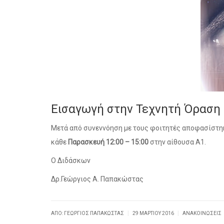
Εισαγωγή στην Τεχνητή Όραση
Μετά από συνεννόηση με τους φοιτητές αποφασίστη
κάθε
Παρασκευή 12:00 – 15:00
στην αίθουσα Α1.
Ο Διδάσκων
Δρ.Γεώργιος Α. Παπακώστας
|
|
ΑΠΌ: ΓΕΏΡΓΙΟΣ ΠΑΠΑΚΏΣΤΑΣ
29 ΜΑΡΤΊΟΥ 2016
ΑΝΑΚΟΙΝΏΣΕΙΣ