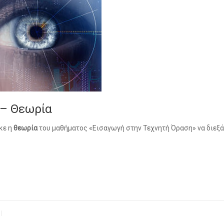
 – Θεωρία
κε η
θεωρία
του μαθήματος «Εισαγωγή στην Τεχνητή Όραση» να διεξά
|