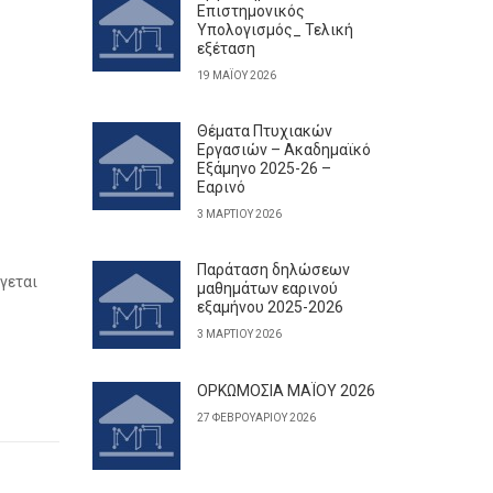
Επιστημονικός
Υπολογισμός_ Τελική
εξέταση
19 ΜΑΪ́ΟΥ 2026
Θέματα Πτυχιακών
Εργασιών – Ακαδημαϊκό
Εξάμηνο 2025-26 –
Εαρινό
3 ΜΑΡΤΊΟΥ 2026
Παράταση δηλώσεων
γεται
μαθημάτων εαρινού
εξαμήνου 2025-2026
3 ΜΑΡΤΊΟΥ 2026
ΟΡΚΩΜΟΣΙΑ ΜΑΪΟΥ 2026
27 ΦΕΒΡΟΥΑΡΊΟΥ 2026