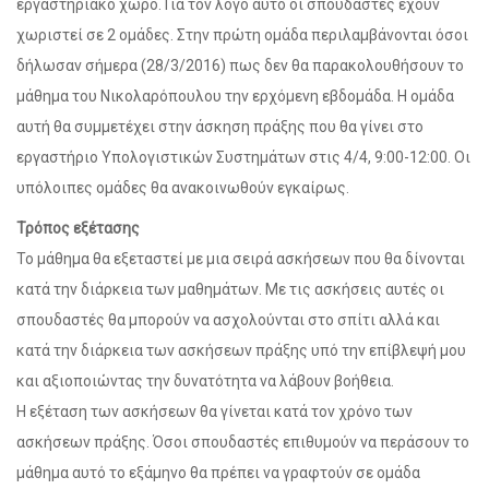
εργαστηριακό χώρο. Για τον λόγο αυτό οι σπουδαστές έχουν
χωριστεί σε 2 ομάδες. Στην πρώτη ομάδα περιλαμβάνονται όσοι
δήλωσαν σήμερα (28/3/2016) πως δεν θα παρακολουθήσουν το
μάθημα του Νικολαρόπουλου την ερχόμενη εβδομάδα. Η ομάδα
αυτή θα συμμετέχει στην άσκηση πράξης που θα γίνει στο
εργαστήριο Υπολογιστικών Συστημάτων στις 4/4, 9:00-12:00. Οι
υπόλοιπες ομάδες θα ανακοινωθούν εγκαίρως.
Τρόπος εξέτασης
Το μάθημα θα εξεταστεί με μια σειρά ασκήσεων που θα δίνονται
κατά την διάρκεια των μαθημάτων. Με τις ασκήσεις αυτές οι
σπουδαστές θα μπορούν να ασχολούνται στο σπίτι αλλά και
κατά την διάρκεια των ασκήσεων πράξης υπό την επίβλεψή μου
και αξιοποιώντας την δυνατότητα να λάβουν βοήθεια.
Η εξέταση των ασκήσεων θα γίνεται κατά τον χρόνο των
ασκήσεων πράξης. Όσοι σπουδαστές επιθυμούν να περάσουν το
μάθημα αυτό το εξάμηνο θα πρέπει να γραφτούν σε ομάδα