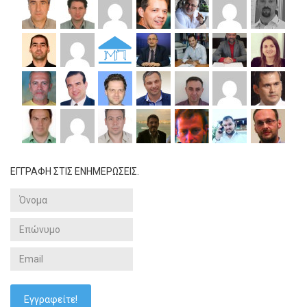
ΕΓΓΡΑΦΗ ΣΤΙΣ ΕΝΗΜΕΡΩΣΕΙΣ.