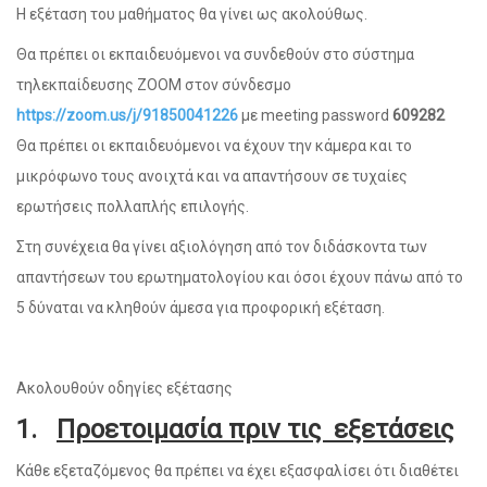
Η εξέταση του μαθήματος θα γίνει ως ακολούθως.
Θα πρέπει οι εκπαιδευόμενοι να συνδεθούν στο σύστημα
τηλεκπαίδευσης ZOOM στον σύνδεσμο
https://zoom.us/j/91850041226
με meeting password
609282
Θα πρέπει οι εκπαιδευόμενοι να έχουν την κάμερα και το
μικρόφωνο τους ανοιχτά και να απαντήσουν σε τυχαίες
ερωτήσεις πολλαπλής επιλογής.
Στη συνέχεια θα γίνει αξιολόγηση από τον διδάσκοντα των
απαντήσεων του ερωτηματολογίου και όσοι έχουν πάνω από το
5 δύναται να κληθούν άμεσα για προφορική εξέταση.
Ακολουθούν οδηγίες εξέτασης
1.
Προετοιμασία πριν τις εξετάσεις
Κάθε εξεταζόμενος θα πρέπει να έχει εξασφαλίσει ότι διαθέτει