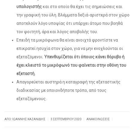
υπολογιστής
και στο οποίο θα έχει τις σημειώσεις και
την γραφική του ύλη. Βλέμματα δεξιά-αριστερά στον χώρο
αποτελούν λόγο υποψίας ότι υπάρχει άτομο που βοηθά
τον φοιτητή, άρα και λόγος αποβολής του.
Επειδή τα μικρόφωνα θα είναι ανοιχτά φροντίστε να
επικρατεί ησυχία στον χώρο, για να μην ενοχλούνται οι
εξεταζόμενοι.
Υπενθυμίζεται ότι όποιος κάνει θόρυβο ή
έχει κλειστό το μικρόφωνό του φαίνεται στην οθόνη του
εξεταστή.
Απαγορεύεται αυστηρά η καταγραφή της εξεταστικής
διαδικασίας με οποιονδήποτε τρόπο, από τους
εξεταζόμενους.
|
|
|
ΑΠΌ: ΙΩΆΝΝΗΣ ΚΑΖΑΝΊΔΗΣ
3 ΣΕΠΤΕΜΒΡΊΟΥ 2020
ΑΝΑΚΟΙΝΏΣΕΙΣ