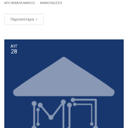
|
ΑΠΌ ΜΙΧΑΉΛ ΜΑΝΙΌΣ
ΑΝΑΚΟΙΝΏΣΕΙΣ
Περισσότερα
ΑΥΓ
28