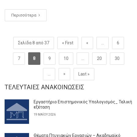
Περισσότερα
Σελίδα 8 από 37
« First
«
...
6
7
8
9
10
...
20
30
»
...
Last »
ΤΕΛΕΥΤΑΊΕΣ ΑΝΑΚΟΙΝΏΣΕΙΣ
Εργαστήριο Επιστημονικός Υπολογισμός_ Τελική
εξέταση
19 ΜΑΪ́ΟΥ 2026
Θέματα Πτυχιακών Εργασιών – Ακαδημαϊκό