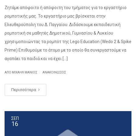
Ζητάμε απόφοιτο ή απόφοιτη του τμήματος για το εργαστήριο
ρομποτικής μας. Το εργαστήριο μας βρίσκεται στην
Ελευθερούπολη του Δ. Παγγαίου. Διδάσκουμε εκπαιδευτική
ρομποτική σε μαθητές Δημοτικού, Γυμνασίου & Λυκείου
χρησιμοποιώντας τα ρομπότ της Lego Education (Wedo 2 & Spike
Prime) Επιθυμούμε το άτομο με το οποίο θα συνεργαστούμε να
αγαπάει τα παιδιά και να έχει […]
|
ΑΠΌ ΜΙΧΑΉΛ ΜΑΝΙΌΣ
ΑΝΑΚΟΙΝΏΣΕΙΣ
Περισσότερα
ΣΕΠ
16