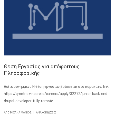
Θέση Εργασίας για απόφοιτους
Πληροφορικής
Δείτε συνημμένο Η θέση εργασίας βρίσκεται στο παρακάτω link:
https://qmetric.vincere.io/careers/apply/32272/junior-back-end-
drupal-developer-fully-remote
|
ΑΠΌ ΜΙΧΑΉΛ ΜΑΝΙΌΣ
ΑΝΑΚΟΙΝΏΣΕΙΣ