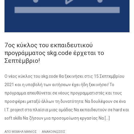
7ος κύκλος του εκπαιδευτικού
προγράμματος skg.code έρχεται το
Σεπτέμβριο!
O νέος κύκλος του skg.code θα ξεκινήσει στις 15 Σεπτεμβρίου
2021 και η υποβολή των αιτήσεων έχει ήδη ξεκινήσει! Το
πρόγραμμα απευθύνεται σε νέους προγραμματιστές και τους
προσφέρει μεταξύ άλλων τη δυνατότητα: Να δουλέψουν σε ένα
I.T. project στα πλαίσια μιας ομάδας Να εκπαιδευτούν σε hard και
soft skills Να ζήσουν μια προσομοίωση εργασίας Να […]
|
ΑΠΌ ΜΙΧΑΉΛ ΜΑΝΙΌΣ
ΑΝΑΚΟΙΝΏΣΕΙΣ