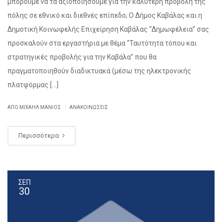
μπορούμε να τα αξιοποιήσουμε για την καλύτερη προβολή της
πόλης σε εθνικό και διεθνές επίπεδο; Ο Δήμος Καβάλας και η
Δημοτική Κοινωφελής Επιχείρηση Καβάλας “Δημωφέλεια” σας
προσκαλούν στα εργαστήρια με θέμα “Ταυτότητα τόπου και
στρατηγικές προβολής για την Καβάλα” που θα
πραγματοποιηθούν διαδικτυακά (μέσω της ηλεκτρονικής
πλατφόρμας […]
|
ΑΠΌ ΜΙΧΑΉΛ ΜΑΝΙΌΣ
ΑΝΑΚΟΙΝΏΣΕΙΣ
Περισσότερα
ΣΕΠ
30