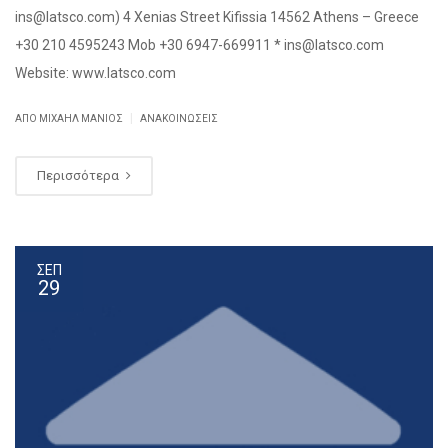
ins@latsco.com) 4 Xenias Street Kifissia 14562 Athens – Greece
+30 210 4595243 Mob +30 6947-669911 * ins@latsco.com
Website: www.latsco.com
|
ΑΠΌ ΜΙΧΑΉΛ ΜΑΝΙΌΣ
ΑΝΑΚΟΙΝΏΣΕΙΣ
Περισσότερα
ΣΕΠ
29