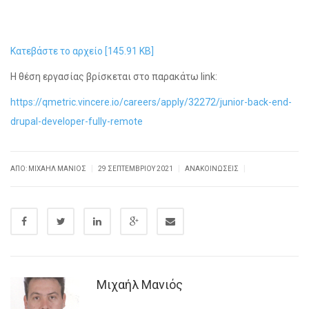
Κατεβάστε το αρχείο [145.91 KB]
Η θέση εργασίας βρίσκεται στο παρακάτω link:
https://qmetric.vincere.io/careers/apply/32272/junior-back-end-
drupal-developer-fully-remote
|
|
|
ΑΠΌ: ΜΙΧΑΉΛ ΜΑΝΙΌΣ
29 ΣΕΠΤΕΜΒΡΊΟΥ 2021
ΑΝΑΚΟΙΝΏΣΕΙΣ
Μιχαήλ Μανιός