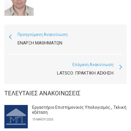
Προηγούμενη Ανακοίνωση
ΈΝΑΡΞΗ ΜΑΘΗΜΆΤΩΝ
Επόμενη Ανακοίνωση
LATSCO: ΠΡΑΚΤΙΚΉ ΆΣΚΗΣΗ
ΤΕΛΕΥΤΑΊΕΣ ΑΝΑΚΟΙΝΏΣΕΙΣ
Εργαστήριο Επιστημονικός Υπολογισμός_ Τελική
εξέταση
19 ΜΑΪ́ΟΥ 2026