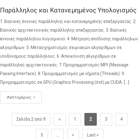
Παράλληλος και Κατανεμημένος Υπολογισμός
1. Βασικές έννοιες παράλληλης και κατανεμημένης επεξεργασίας. 2.
Βασικές αρχιτεκτονικές παράλληλης επεξεργασίας. 3. Βασικές
έννοιες παράλληλου λογισμικού. 4. Μέτρηση απόδοσης παράλληλων
αλγορίθμων. 5. Μετασχηματισμός σειριακών αλγορίθμων σε
ισοδύναμους παράλληλους. 6. Απεικόνιση αλγορίθμων σε
παράλληλες αρχιτεκτονικές. 7. Προγραμματισμός MPI (Message
Passing Interface). 8. Προγραμματισμός με νήματα (Threads). 9.
Προγραμματισμός σε GPU (Graphics Processing Unit) με CUDA. […]
Λεπτομέριες
Σελίδα 2 από 9
«
1
2
3
4
»
5
...
Last »