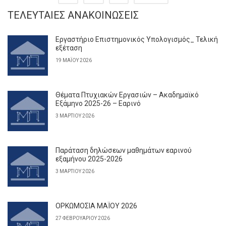
ΤΕΛΕΥΤΑΊΕΣ ΑΝΑΚΟΙΝΏΣΕΙΣ
Εργαστήριο Επιστημονικός Υπολογισμός_ Τελική
εξέταση
19 ΜΑΪ́ΟΥ 2026
Θέματα Πτυχιακών Εργασιών – Ακαδημαϊκό
Εξάμηνο 2025-26 – Εαρινό
3 ΜΑΡΤΊΟΥ 2026
Παράταση δηλώσεων μαθημάτων εαρινού
εξαμήνου 2025-2026
3 ΜΑΡΤΊΟΥ 2026
ΟΡΚΩΜΟΣΙΑ ΜΑΪΟΥ 2026
27 ΦΕΒΡΟΥΑΡΊΟΥ 2026