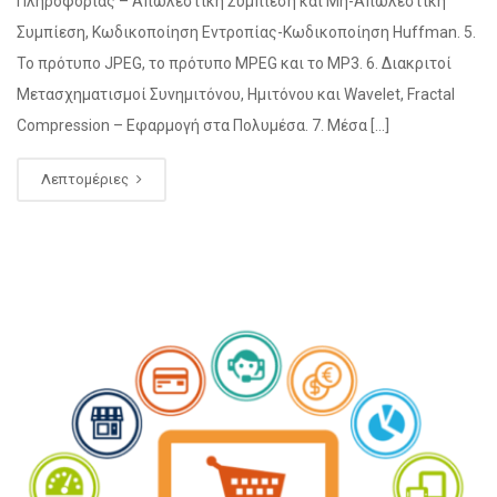
Πληροφορίας – Απωλεστική Συμπίεση και Μη-Απωλεστική
Συμπίεση, Κωδικοποίηση Εντροπίας-Κωδικοποίηση Huffman. 5.
Το πρότυπο JPEG, το πρότυπο MPEG και το MP3. 6. Διακριτοί
Μετασχηματισμοί Συνημιτόνου, Ημιτόνου και Wavelet, Fractal
Compression – Εφαρμογή στα Πολυμέσα. 7. Μέσα […]
Λεπτομέριες