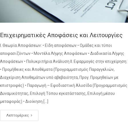
Επιχειρηματικές Αποφάσεις και Λειτουργίες
Ι. Θεωρία Αποφάσεων: • Είδη αποφάσεων • Ομάδες και τύποι
αποφασιζόντων • Μοντέλα Λήψης Αποφάσεων • Διαδικασία Λήψης
Αποφάσεων • Πολυκριτήρια Ανάλυση ΙΙ. Εφαρμογές στην επιχείρηση:
• Προμήθειες και Αποθέματα (Προγραμματισμός Παραγγελιών,
Διαχείριση Αποθεμάτων υπό αβεβαιότητα, Προγ. Προμηθείων με
επιστροφές) • Παραγωγή – Εφοδιαστική Αλυσίδα (Προγραμματισμός
Δυναμικότητας, Επιλογή Τόπου εγκατάστασης, Επιλογή μέσου
μεταφοράς) • Διοίκηση […]
Λεπτομέριες