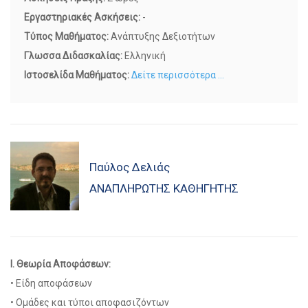
Εργαστηριακές Ασκήσεις:
-
Τύπος Μαθήματος:
Ανάπτυξης Δεξιοτήτων
Γλωσσα Διδασκαλίας:
Ελληνική
Ιστοσελίδα Μαθήματος:
Δείτε περισσότερα ...
Παύλος Δελιάς
ΑΝΑΠΛΗΡΩΤΉΣ ΚΑΘΗΓΗΤΉΣ
Ι. Θεωρία Αποφάσεων:
• Είδη αποφάσεων
• Ομάδες και τύποι αποφασιζόντων