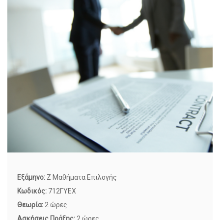
Εξάμηνο:
Z Μαθήματα Επιλογής
Κωδικός:
712ΓΥΕΧ
Θεωρία:
2 ώρες
Ασκήσεις Πράξης:
2 ώρες