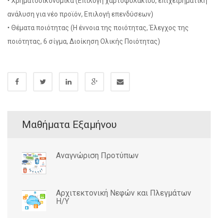
• Χρηματοοικονομικά (Επιλογή χαρτοφυλακίου, επιχειρηματική
ανάλυση για νέο προϊόν, Επιλογή επενδύσεων)
• Θέματα ποιότητας (Η έννοια της ποιότητας, Έλεγχος της
ποιότητας, 6 σίγμα, Διοίκηση Ολικής Ποιότητας)
Μαθήματα Εξαμήνου
Αναγνώριση Προτύπων
Αρχιτεκτονική Νεφών και Πλεγμάτων
Η/Υ