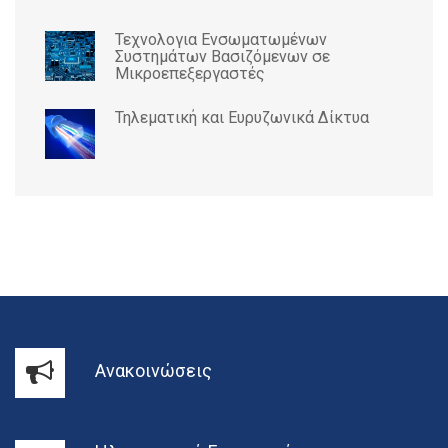
Τεχνολογια Ενσωματωμένων
Συστημάτων Βασιζόμενων σε
Μικροεπεξεργαστές
Τηλεματική και Ευρυζωνικά Δίκτυα
Ανακοινώσεις