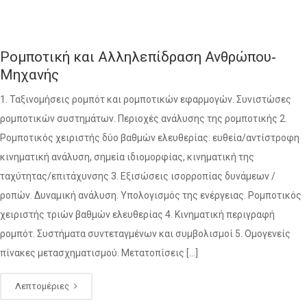
Ρομποτική και Αλληλεπίδραση Ανθρώπου‐
Μηχανής
1. Ταξινομήσεις ρομπότ και ρομποτικών εφαρμογών. Συνιστώσες
ρομποτικών συστημάτων. Περιοχές ανάλυσης της ρομποτικής 2.
Ρομποτικός χειριστής δύο βαθμών ελευθερίας: ευθεία/αντίστροφη
κινηματική ανάλυση, σημεία ιδιομορφίας, κινηματική της
ταχύτητας/επιτάχυνσης 3. Εξισώσεις ισορροπίας δυνάμεων /
ροπών. Δυναμική ανάλυση. Υπολογισμός της ενέργειας. Ρομποτικός
χειριστής τριών βαθμών ελευθερίας 4. Κινηματική περιγραφή
ρομπότ. Συστήματα συντεταγμένων και συμβολισμοί 5. Ομογενείς
πίνακες μετασχηματισμού. Μετατοπίσεις […]
Λεπτομέριες