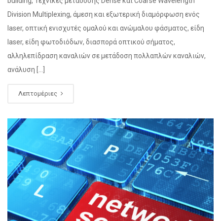
building, Τεχνικές μετάδοσης Dense και Coarse Wavelength
Division Multiplexing, άμεση και εξωτερική διαμόρφωση ενός
laser, οπτική ενισχυτές ομαλού και ανώμαλου φάσματος, είδη
laser, είδη φωτοδιόδων, διασπορά οπτικού σήματος,
αλληλεπίδραση καναλιών σε μετάδοση πολλαπλών καναλιών,
ανάλυση […]
Λεπτομέριες