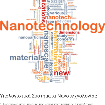
Υπολογιστικά Συστήματα Νανοτεχνολογίας
1. Εισαγωγή στις έννοιες της νανοτεχνολογίας 2. Τεχνολογίες