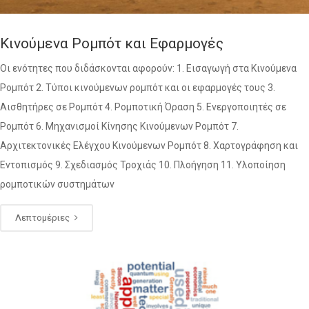
Κινούμενα Ρομπότ και Εφαρμογές
Οι ενότητες που διδάσκονται αφορούν: 1. Εισαγωγή στα Κινούμενα
Ρομπότ 2. Τύποι κινούμενων ρομπότ και οι εφαρμογές τους 3.
Αισθητήρες σε Ρομπότ 4. Ρομποτική Όραση 5. Ενεργοποιητές σε
Ρομπότ 6. Μηχανισμοί Κίνησης Κινούμενων Ρομπότ 7.
Αρχιτεκτονικές Ελέγχου Κινούμενων Ρομπότ 8. Χαρτογράφηση και
Εντοπισμός 9. Σχεδιασμός Τροχιάς 10. Πλοήγηση 11. Υλοποίηση
ρομποτικών συστημάτων
Λεπτομέριες