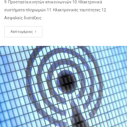
9. Προστασία κινητών επικοινωνιών 10. Ηλεκτρονικά
συστήματα πληρωμών 11. Ηλεκτρονικές ταυτότητες 12.
Ασφαλείς διατάξεις
Λεπτομέριες