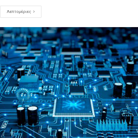
Λεπτομέριες