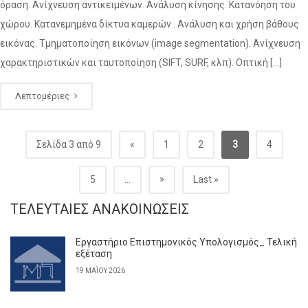
όραση. Ανίχνευση αντικειμένων. Ανάλυση κίνησης. Κατανόηση του
χώρου. Κατανεμημένα δίκτυα καμερών . Ανάλυση και χρήση βάθους
εικόνας. Τμηματοποίηση εικόνων (image segmentation). Ανίχνευση
χαρακτηριστικών και ταυτοποίηση (SIFT, SURF, κλπ). Οπτική […]
Λεπτομέριες
Σελίδα 3 από 9
«
1
2
3
4
»
5
...
Last »
ΤΕΛΕΥΤΑΊΕΣ ΑΝΑΚΟΙΝΏΣΕΙΣ
Εργαστήριο Επιστημονικός Υπολογισμός_ Τελική
εξέταση
19 ΜΑΪ́ΟΥ 2026