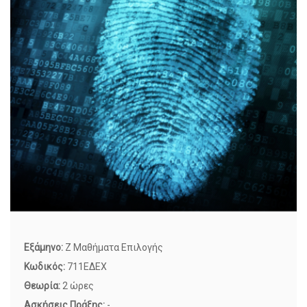
Εξάμηνο:
Z Μαθήματα Επιλογής
Κωδικός:
711ΕΔΕΧ
Θεωρία:
2 ώρες
Ασκήσεις Πράξης:
-