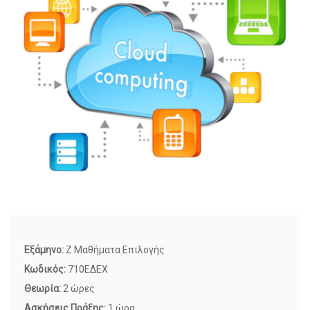
Εξάμηνο:
Z Μαθήματα Επιλογής
Κωδικός:
710ΕΔΕΧ
Θεωρία:
2 ώρες
Ασκήσεις Πράξης:
1 ώρα