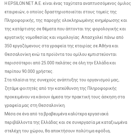
Η EPSILON NET A.E. είναι ένας ταχύτατα αναπτυσσόμενος όμιλος
εταιρειών, ο οποίος δραστηριοποιείται στους τομείς της
Πληροφορικής, της παροχής ολοκληρωμένης ενημέρωσης και
της κατάρτισης σε θέματα που άπτονται της φορολογικής και
εργατικής νομοθεσίας και νομολογίας. Απασχολεί πάνω από
350 εργαζόμενους στα γραφεία της εταιρίας σε Αθήνα και
Θεσσαλονίκη ενώ τα προϊόντα του ομίλου εμπιστεύονται
περισσότεροι από 25.000 πελάτες σε όλη την Ελλάδα και
περίπου 90.000 χρήστες.
Στα πλαίσια της συνεχούς ανάπτυξης του οργανισμού μας,
ζητάμε φοιτητές από την κατεύθυνση της Πληροφορικής
προκειμένου να κάνουν άμεσα την πρακτική τους άσκηση στα
γραφεία μας στη Θεσσαλονίκη.
Μέσα σε ένα από τα βραβευμένα καλύτερα εργασιακά
περιβάλλοντα της Ελλάδας και σε συνεργασία με καταξιωμένα
στελέχη του χώρου, θα αποκτήσουν πολύτιμα εφόδια,