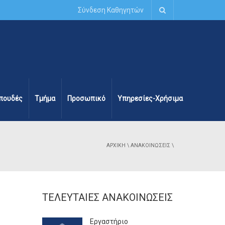
Σύνδεση Καθηγητών
πουδές
Τμήμα
Προσωπικό
Υπηρεσίες-Χρήσιμα
ΑΡΧΙΚΉ
\
ΑΝΑΚΟΙΝΏΣΕΙΣ
\
ΤΕΛΕΥΤΑΊΕΣ ΑΝΑΚΟΙΝΏΣΕΙΣ
Εργαστήριο