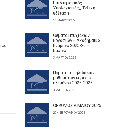
Επιστημονικός
Υπολογισμός_ Τελική
εξέταση
19 ΜΑΪ́ΟΥ 2026
Θέματα Πτυχιακών
Εργασιών – Ακαδημαϊκό
 του
Εξάμηνο 2025-26 –
Εαρινό
3 ΜΑΡΤΊΟΥ 2026
Παράταση δηλώσεων
μαθημάτων εαρινού
εξαμήνου 2025-2026
3 ΜΑΡΤΊΟΥ 2026
ΟΡΚΩΜΟΣΙΑ ΜΑΪΟΥ 2026
27 ΦΕΒΡΟΥΑΡΊΟΥ 2026