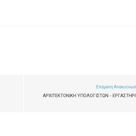
Επόμενη Ανακοίνω
ΑΡΧΙΤΕΚΤΟΝΙΚΉ ΥΠΟΛΟΓΙΣΤΏΝ - ΕΡΓΑΣΤΉΡ