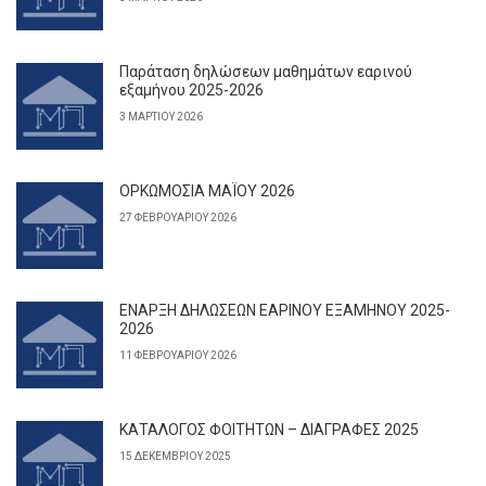
Παράταση δηλώσεων μαθημάτων εαρινού
εξαμήνου 2025-2026
3 ΜΑΡΤΊΟΥ 2026
ΟΡΚΩΜΟΣΙΑ ΜΑΪΟΥ 2026
27 ΦΕΒΡΟΥΑΡΊΟΥ 2026
ΕΝΑΡΞΗ ΔΗΛΩΣΕΩΝ ΕΑΡΙΝΟΥ ΕΞΑΜΗΝΟΥ 2025-
2026
11 ΦΕΒΡΟΥΑΡΊΟΥ 2026
ΚΑΤΑΛΟΓΟΣ ΦΟΙΤΗΤΩΝ – ΔΙΑΓΡΑΦΕΣ 2025
15 ΔΕΚΕΜΒΡΊΟΥ 2025