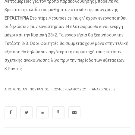
Λεπτομέρειες για τον τρόπο παρακολούθησης μπορείτε να
βρείτε στη σελίδα του μαθήματος στο site της ασύγχρονης.
ΕΡΓΑΣΤΗΡΙΑ
Στο https://courses.cs.ihu.gr/ έχουν ενεργοποιηθεί
οι δηλώσεις των εργαστηρίων. Η πλατφόρμα θα είναι ενεργή
μέχρι και την Κυριακή 28/2. Τα εργαστήρια θα ξεκινήσουν την
Τετάρτη 3/3. Όσοι φοιτητές θα συμμετάσχουν μόνο στην τελική
εξέταση θα δηλώσουν αργότερα τη συμμετοχή τους κατόπιν
σχετικής ανακοίνωσης λίγο πριν την περίοδο των εξετάσεων.
Κ.Ράντος
|
|
|
ΑΠΌ: ΚΩΝΣΤΑΝΤΊΝΟΣ ΡΆΝΤΟΣ
22 ΦΕΒΡΟΥΑΡΊΟΥ 2021
ΑΝΑΚΟΙΝΏΣΕΙΣ