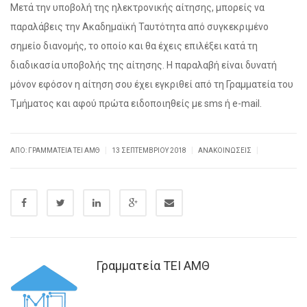
Μετά την υποβολή της ηλεκτρονικής αίτησης, μπορείς να
παραλάβεις την Ακαδημαϊκή Ταυτότητα από συγκεκριμένο
σημείο διανομής, το οποίο και θα έχεις επιλέξει κατά τη
διαδικασία υποβολής της αίτησης. Η παραλαβή είναι δυνατή
μόνον εφόσον η αίτηση σου έχει εγκριθεί από τη Γραμματεία του
Τμήματος και αφού πρώτα ειδοποιηθείς με sms ή e-mail.
|
|
|
ΑΠΌ: ΓΡΑΜΜΑΤΕΊΑ ΤΕΙ ΑΜΘ
13 ΣΕΠΤΕΜΒΡΊΟΥ 2018
ΑΝΑΚΟΙΝΏΣΕΙΣ
Γραμματεία ΤΕΙ ΑΜΘ