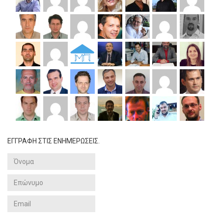
ΕΓΓΡΑΦΗ ΣΤΙΣ ΕΝΗΜΕΡΩΣΕΙΣ.