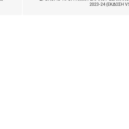
2023-24 (ΈΚΔΟΣΗ V