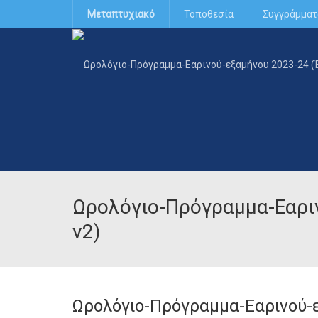
Μεταπτυχιακό
Τοποθεσία
Συγγράμματ
Ωρολόγιο-Πρόγραμμα-Εαρι
v2)
Ωρολόγιο-Πρόγραμμα-Εαρινού-ε