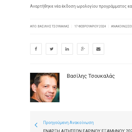
Αναρτήθηκε νέα έκδοση ωρολογίου προγράμματος εα
|
|
ΑΠΌ: ΒΑΣΊΛΗΣ ΤΣΟΥΚΑΛΆΣ
17 ΦΕΒΡΟΥΑΡΊΟΥ 2024
ΑΝΑΚΟΙΝΏΣΕ
Βασίλης Τσουκαλάς
Προηγούμενη Ανακοίνωση
ΈΝΑΡΞΗ ΑΙΤΉΣΕΩΝ ΕΑΡΙΝΟΎ ΕΞΑΜΉΝΟΥ 20