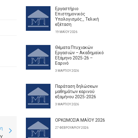
Εργαστήριο
Επιστημονικός
Υπολογισμός_ Τελική
εξέταση
19 ΜΑΪ́ΟΥ 2026
Θέματα Πτυχιακών
Εργασιών – Ακαδημαϊκό
Εξάμηνο 2025-26 –
Εαρινό
3 ΜΑΡΤΊΟΥ 2026
Παράταση δηλώσεων
μαθημάτων εαρινού
εξαμήνου 2025-2026
3 ΜΑΡΤΊΟΥ 2026
ΟΡΚΩΜΟΣΙΑ ΜΑΪΟΥ 2026
ση
27 ΦΕΒΡΟΥΑΡΊΟΥ 2026
Υ