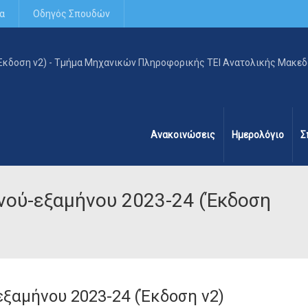
α
Οδηγός Σπουδών
Ανακοινώσεις
Ημερολόγιο
Σ
νού-εξαμήνου 2023-24 (Έκδοση
ξαμήνου 2023-24 (Έκδοση v2)