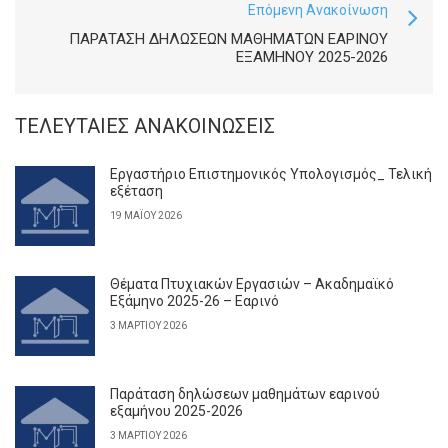
Επόμενη Ανακοίνωση
ΠΑΡΆΤΑΣΗ ΔΗΛΏΣΕΩΝ ΜΑΘΗΜΆΤΩΝ ΕΑΡΙΝΟΎ
ΕΞΑΜΉΝΟΥ 2025-2026
ΤΕΛΕΥΤΑΊΕΣ ΑΝΑΚΟΙΝΏΣΕΙΣ
Εργαστήριο Επιστημονικός Υπολογισμός_ Τελική
εξέταση
19 ΜΑΪ́ΟΥ 2026
Θέματα Πτυχιακών Εργασιών – Ακαδημαϊκό
Εξάμηνο 2025-26 – Εαρινό
3 ΜΑΡΤΊΟΥ 2026
Παράταση δηλώσεων μαθημάτων εαρινού
εξαμήνου 2025-2026
3 ΜΑΡΤΊΟΥ 2026