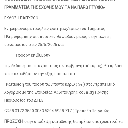
ΓΡΑΜΜΑΤΕΙΑ ΤΗΣ ΣΧΟΛΗΣ ΜΟΥ ΓΙΑ ΝΑ ΠΑΡΩ ΠΤΥΧΙΟ»
ΕΚΔΟΣΗ ΠΑΠΥΡΩΝ
Ενημερώνουμε τους/τις φοιτητές/τριες του Τμήματος
Πληροφορικής οι οποίοι/ες θα λάβουν μέρος στην τελετή
ορκωμοσίας στις 25/5/2026 και
εφόσον επιθυμούν
την έκδοση του πτυχίου τους σε μεμβράνη (πάπυρος), θα πρέπει
να ακολουθήσουν την εξής διαδικασία:
· Κατάθεση του ποσού των πέντε ευρώ ( 5€ ) στον τραπεζικό
λογαριασμό της Εταιρείας Αξιοποίησης και Διαχείρισης
Περιουσίας του Δ.Π.Θ.
GR88 0172 3530 0053 5304 5938 717 ( Τράπεζα Πειραιώς )
ΠΡΟΣΟΧΗ
: στην απόδειξη κατάθεσης θα πρέπει υποχρεωτικά να