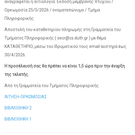
αναγράφεται η αιτιολογία: Έκδοση μεμβράνης πτυχίου /
Ορκωμοσία 25/5/2026 / ονοματεπώνυμο / Τμήμα
Πληροφορικής.
Αποστολή του καταθετηρίου πληρωμής στη Γραμματεία του
Τμήματος Πληροφορικής ( secr@cs.duth.gr ) με θέμα
ΚΑΤΑΘΕΤΗΡΙΟ, μέσω του Ιδρυματικού τους email αυστηρά έως
30/4/2026.
Η προσέλευσή σας θα πρέπει να είναι 1,5 ώρα πριν την έναρξη
της τελετής.
Από τη Γραμματεία του Τμήματος Πληροφορικής
ΑΙΤΗΣΗ-ΟΡΚΩΜΟΣΙΑΣ
ΒΙΒΛΙΟΘΗΚΗ 2
ΒΙΒΛΙΟΘΗΚΗ 1