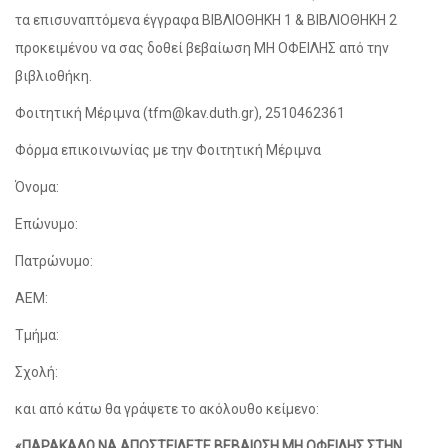
τα επισυναπτόμενα έγγραφα ΒΙΒΛΙΟΘΗΚΗ 1 & ΒΙΒΛΙΟΘΗΚΗ 2
προκειμένου να σας δοθεί βεβαίωση ΜΗ ΟΦΕΙΛΗΣ από την
βιβλιοθήκη.
Φοιτητική Μέριμνα (tfm@kav.duth.gr), 2510462361
Φόρμα επικοινωνίας με την Φοιτητική Μέριμνα
Όνομα:
Επώνυμο:
Πατρώνυμο:
ΑΕΜ:
Τμήμα:
Σχολή:
και από κάτω θα γράψετε το ακόλουθο κείμενο:
«ΠΑΡΑΚΑΛΩ ΝΑ ΑΠΟΣΤΕΙΛΕΤΕ ΒΕΒΑΙΩΣΗ ΜΗ ΟΦΕΙΛΗΣ ΣΤΗΝ