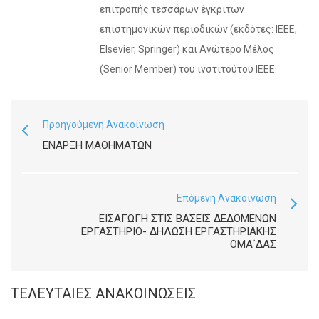
επιτροπής τεσσάρων έγκριτων
επιστημονικών περιοδικών (εκδότες: IEEE,
Elsevier, Springer) και Ανώτερο Μέλος
(Senior Member) του ινστιτούτου IEEE.
Προηγούμενη Ανακοίνωση
ΈΝΑΡΞΗ ΜΑΘΗΜΆΤΩΝ
Επόμενη Ανακοίνωση
ΕΙΣΑΓΩΓΉ ΣΤΙΣ ΒΆΣΕΙΣ ΔΕΔΟΜΈΝΩΝ
ΕΡΓΑΣΤΉΡΙΟ- ΔΉΛΩΣΗ ΕΡΓΑΣΤΗΡΙΑΚΉΣ
ΟΜΑ΄ΔΑΣ
ΤΕΛΕΥΤΑΊΕΣ ΑΝΑΚΟΙΝΏΣΕΙΣ