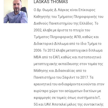
LAGKAS THOMAS
Ο Δρ. Θωμάς Δ. Λάγκας είναι Επίκουρος
Καθηγητής του Τμήματος Πληροφορικής του
Διεθνούς Πανεπιστημίου της Ελλάδος. Το
2002, έλαβε με άριστα το πτυχίο του
Τμήματος Πληροφορικής ΑΠΘ, καθώς και
Διδακτορικό Δίπλωμα από το ίδιο Τμήμα το
2006. Το 2012 έλαβε μεταπτυχιακό δίπλωμα
ΜΒΑ από το ΕΑΠ, καθώς και πιστοποιητικό
μεταπτυχιακής εκπαίδευσης στον τομέα της
Μάθησης και Διδασκαλίας από το
Πανεπιστήμιο του Σέφιλντ το 2017. Τα
ερευνητικά του ενδιαφέροντα κινούνται στον
ευρύτερο χώρο τον ασύρματων δικτύων με
εφαρμογές σε τομείς όπως συστήματα IoT,
5G και UAV. Αποτελεί μέλος της συντακτικής